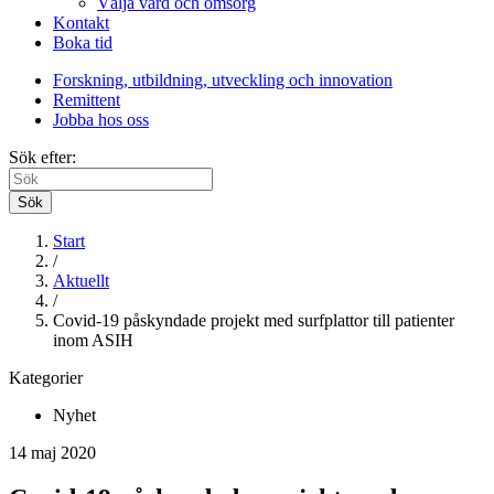
Välja vård och omsorg
Kontakt
Boka tid
Forskning, utbildning, utveckling och innovation
Remittent
Jobba hos oss
Sök efter:
Sök
Start
/
Aktuellt
/
Covid-19 påskyndade projekt med surfplattor till patienter
inom ASIH
Kategorier
Nyhet
14 maj 2020