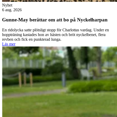
Nyhet
6 aug. 2026
Gunne-May berättar om att bo på Nyckelharpan
En ridolycka satte plötsligt stopp för Charlottas vardag. Under en
hoppträning kastades hon av hästen och bröt nyckelbenet, flera
revben och fick en punkterad lunga.
Läs mer