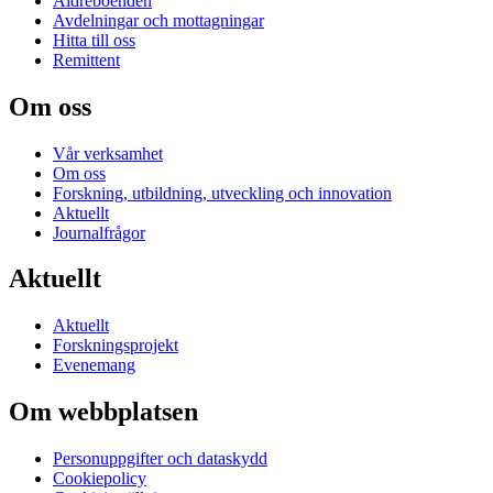
Äldreboenden
Avdelningar och mottagningar
Hitta till oss
Remittent
Om oss
Vår verksamhet
Om oss
Forskning, utbildning, utveckling och innovation
Aktuellt
Journalfrågor
Aktuellt
Aktuellt
Forskningsprojekt
Evenemang
Om webbplatsen
Personuppgifter och dataskydd
Cookiepolicy