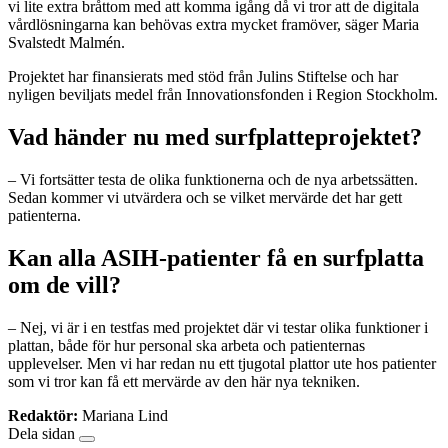
vi lite extra bråttom med att komma igång då vi tror att de digitala
vårdlösningarna kan behövas extra mycket framöver, säger Maria
Svalstedt Malmén.
Projektet har finansierats med stöd från Julins Stiftelse och har
nyligen beviljats medel från Innovationsfonden i Region Stockholm.
Vad händer nu med surfplatteprojektet?
– Vi fortsätter testa de olika funktionerna och de nya arbetssätten.
Sedan kommer vi utvärdera och se vilket mervärde det har gett
patienterna.
Kan alla ASIH-patienter få en surfplatta
om de vill?
– Nej, vi är i en testfas med projektet där vi testar olika funktioner i
plattan, både för hur personal ska arbeta och patienternas
upplevelser. Men vi har redan nu ett tjugotal plattor ute hos patienter
som vi tror kan få ett mervärde av den här nya tekniken.
Redaktör:
Mariana Lind
Dela sidan