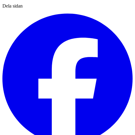
Dela sidan