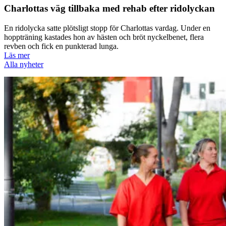
Charlottas väg tillbaka med rehab efter ridolyckan
En ridolycka satte plötsligt stopp för Charlottas vardag. Under en
hoppträning kastades hon av hästen och bröt nyckelbenet, flera
revben och fick en punkterad lunga.
Läs mer
Alla nyheter