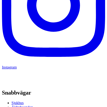
Instagram
Snabbvägar
Sjukhus