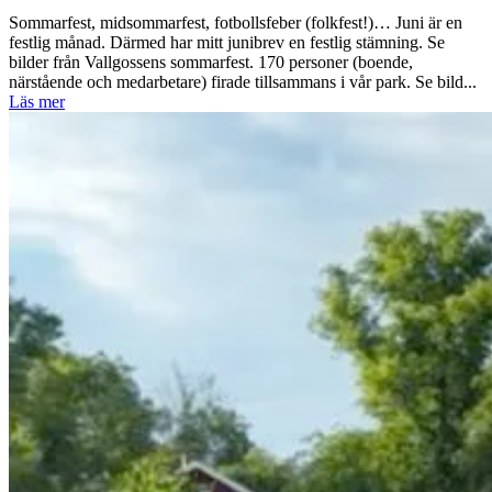
Sommarfest, midsommarfest, fotbollsfeber (folkfest!)… Juni är en
festlig månad. Därmed har mitt junibrev en festlig stämning. Se
bilder från Vallgossens sommarfest. 170 personer (boende,
närstående och medarbetare) firade tillsammans i vår park. Se bild...
Läs mer