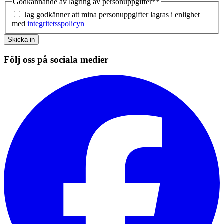
Godkännande av lagring av personuppgifter*
*
Jag godkänner att mina personuppgifter lagras i enlighet
med
integritetsspolicyn
Skicka in
Följ oss på sociala medier