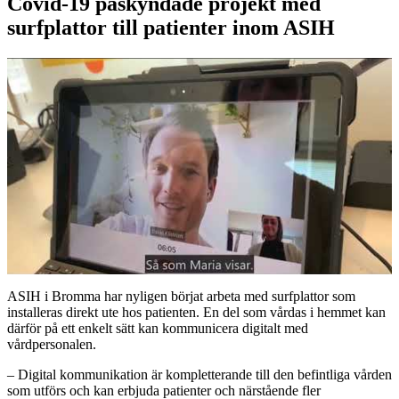
Covid-19 påskyndade projekt med
surfplattor till patienter inom ASIH
ASIH i Bromma har nyligen börjat arbeta med surfplattor som
installeras direkt ute hos patienten. En del som vårdas i hemmet kan
därför på ett enkelt sätt kan kommunicera digitalt med
vårdpersonalen.
– Digital kommunikation är kompletterande till den befintliga vården
som utförs och kan erbjuda patienter och närstående fler