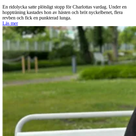
En ridolycka satte plötsligt stopp för Charlottas vardag. Under en
hoppträning kastades hon av hästen och bröt nyckelbenet, flera
revben och fick en punkterad lunga.
Läs mer