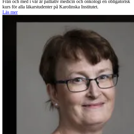
Från och med i vår är palliativ medicin och onkologi en obligatorisk
kurs för alla läkarstudenter på Karolinska Institutet.
Läs mer