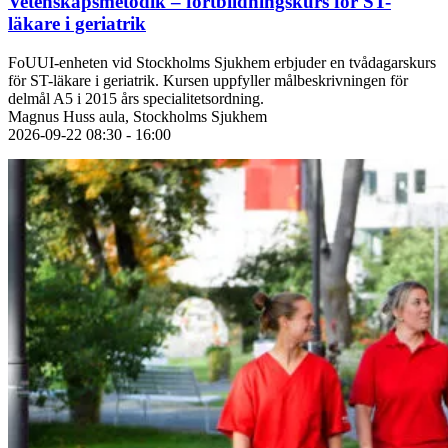
Vetenskapsmetodik – fortbildningskurs för ST-
läkare i geriatrik
FoUUI-enheten vid Stockholms Sjukhem erbjuder en tvådagarskurs
för ST-läkare i geriatrik. Kursen uppfyller målbeskrivningen för
delmål A5 i 2015 års specialitetsordning.
Magnus Huss aula, Stockholms Sjukhem
2026-09-22 08:30 - 16:00