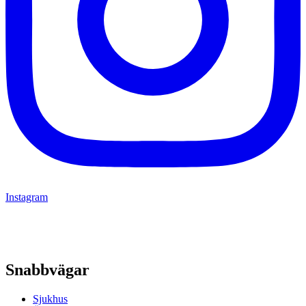
Instagram
Snabbvägar
Sjukhus