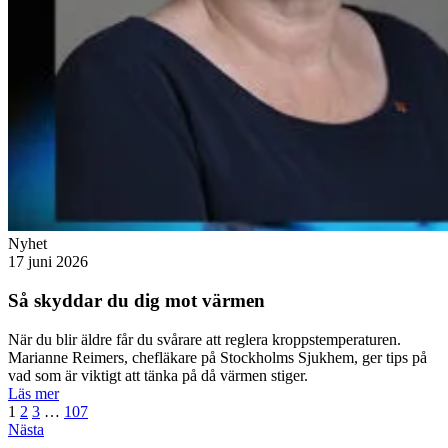
Nyhet
17 juni 2026
Så skyddar du dig mot värmen
När du blir äldre får du svårare att reglera kroppstemperaturen.
Marianne Reimers, chefläkare på Stockholms Sjukhem, ger tips på
vad som är viktigt att tänka på då värmen stiger.
Läs mer
1
2
3
…
107
Nästa