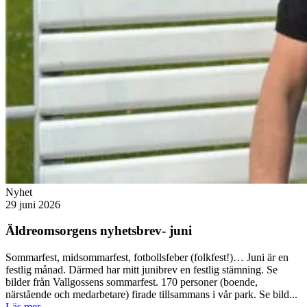
Nyhet
29 juni 2026
Äldreomsorgens nyhetsbrev- juni
Sommarfest, midsommarfest, fotbollsfeber (folkfest!)… Juni är en
festlig månad. Därmed har mitt junibrev en festlig stämning. Se
bilder från Vallgossens sommarfest. 170 personer (boende,
närstående och medarbetare) firade tillsammans i vår park. Se bild...
Läs mer