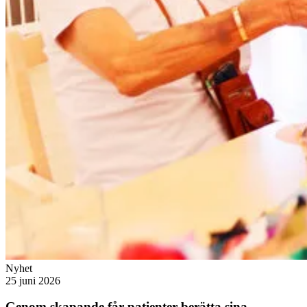
Nyhet
25 juni 2026
Genom skapande får patienter berätta sina