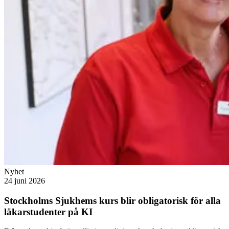
Nyhet
24 juni 2026
Stockholms Sjukhems kurs blir obligatorisk för alla
läkarstudenter på KI