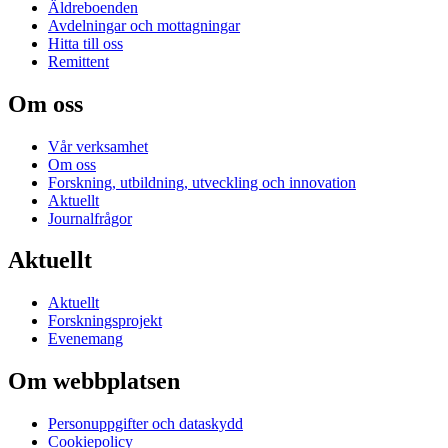
Äldreboenden
Avdelningar och mottagningar
Hitta till oss
Remittent
Om oss
Vår verksamhet
Om oss
Forskning, utbildning, utveckling och innovation
Aktuellt
Journalfrågor
Aktuellt
Aktuellt
Forskningsprojekt
Evenemang
Om webbplatsen
Personuppgifter och dataskydd
Cookiepolicy