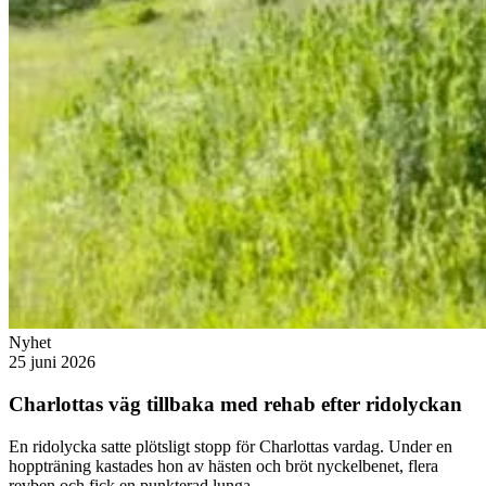
Nyhet
25 juni 2026
Charlottas väg tillbaka med rehab efter ridolyckan
En ridolycka satte plötsligt stopp för Charlottas vardag. Under en
hoppträning kastades hon av hästen och bröt nyckelbenet, flera
revben och fick en punkterad lunga.