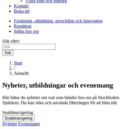
Välja vård och omsorg
Kontakt
Boka tid
Forskning, utbildning, utveckling och innovation
Remittent
Jobba hos oss
Sök efter:
Sök
Start
/
Aktuellt
Nyheter, utbildningar och evenemang
Här hittar du nyheter om vad som händer hos oss på Stockholms
Sjukhem. Du kan söka och använda filtreringen för att hitta rätt.
Snabbnavigering
Snabbnavigering
Nyheter
Evenemang