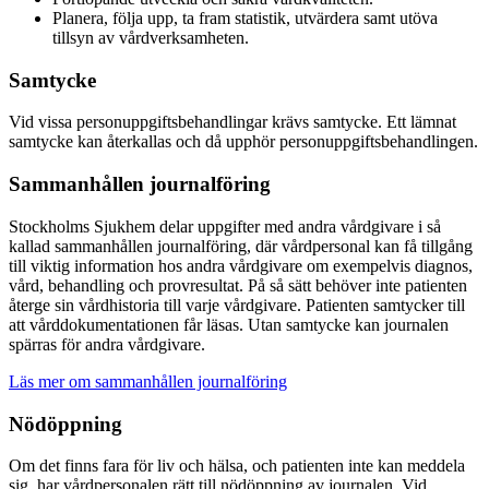
Planera, följa upp, ta fram statistik, utvärdera samt utöva
tillsyn av vårdverksamheten.
Samtycke
Vid vissa personuppgiftsbehandlingar krävs samtycke. Ett lämnat
samtycke kan återkallas och då upphör personuppgiftsbehandlingen.
Sammanhållen journalföring
Stockholms Sjukhem delar uppgifter med andra vårdgivare i så
kallad sammanhållen journalföring, där vårdpersonal kan få tillgång
till viktig information hos andra vårdgivare om exempelvis diagnos,
vård, behandling och provresultat. På så sätt behöver inte patienten
återge sin vårdhistoria till varje vårdgivare. Patienten samtycker till
att vårddokumentationen får läsas. Utan samtycke kan journalen
spärras för andra vårdgivare.
Läs mer om sammanhållen journalföring
Nödöppning
Om det finns fara för liv och hälsa, och patienten inte kan meddela
sig, har vårdpersonalen rätt till nödöppning av journalen. Vid