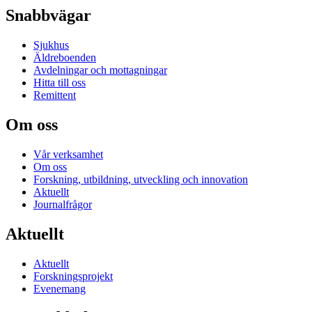
Snabbvägar
Sjukhus
Äldreboenden
Avdelningar och mottagningar
Hitta till oss
Remittent
Om oss
Vår verksamhet
Om oss
Forskning, utbildning, utveckling och innovation
Aktuellt
Journalfrågor
Aktuellt
Aktuellt
Forskningsprojekt
Evenemang