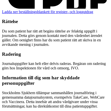
Ladda ner beställningsblankett för register- och loggutdrag
Rättelse
Du som patient har rätt att begära rättelse av felaktig uppgift i
journalen. Detta görs genom kontakt med den vårdenhet ärendet
gäller. Om oenighet finns har du som patient rätt att skriva in en
avvikande mening i journalen.
Radering
Journaluppgifter kan helt eller delvis raderas. Begäran om radering
görs hos Inspektionen för vård och omsorg, IVO.
Information till dig som har skyddade
personuppgifter
Stockholms Sjukhem tillämpar sammanhållen journalföring i
gemensamma datajournalsystem, exempelvis TakeCare, WebCare
och Vaccinera. Detta innebär att andra vårdgivare under vissa
förutsättningar, kan ha direktåtkomst till dina patientuppgifter.