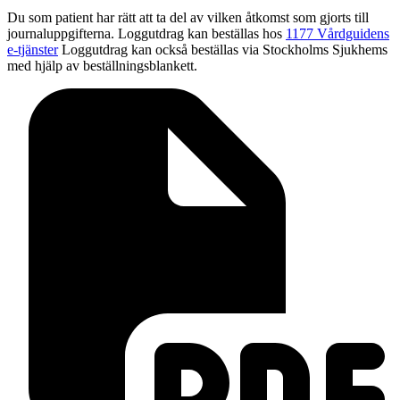
Du som patient har rätt att ta del av vilken åtkomst som gjorts till
journaluppgifterna. Loggutdrag kan beställas hos
1177 Vårdguidens
e-tjänster
Loggutdrag kan också beställas via Stockholms Sjukhems
med hjälp av beställningsblankett.