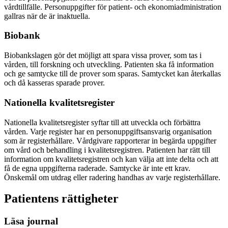
vårdtillfälle. Personuppgifter för patient- och ekonomiadministration
gallras när de är inaktuella.
Biobank
Biobankslagen gör det möjligt att spara vissa prover, som tas i
vården, till forskning och utveckling. Patienten ska få information
och ge samtycke till de prover som sparas. Samtycket kan återkallas
och då kasseras sparade prover.
Nationella kvalitetsregister
Nationella kvalitetsregister syftar till att utveckla och förbättra
vården. Varje register har en personuppgiftsansvarig organisation
som är registerhållare. Vårdgivare rapporterar in begärda uppgifter
om vård och behandling i kvalitetsregistren. Patienten har rätt till
information om kvalitetsregistren och kan välja att inte delta och att
få de egna uppgifterna raderade. Samtycke är inte ett krav.
Önskemål om utdrag eller radering handhas av varje registerhållare.
Patientens rättigheter
Läsa journal