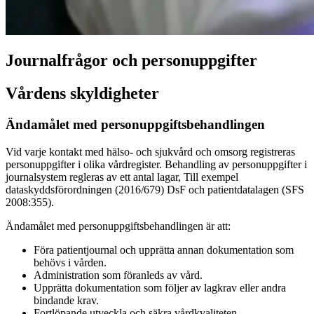
Journalfrågor och personuppgifter
Vårdens skyldigheter
Ändamålet med personuppgiftsbehandlingen
Vid varje kontakt med hälso- och sjukvård och omsorg registreras
personuppgifter i olika vårdregister. Behandling av personuppgifter i
journalsystem regleras av ett antal lagar, Till exempel
dataskyddsförordningen (2016/679) DsF och patientdatalagen (SFS
2008:355).
Ändamålet med personuppgiftsbehandlingen är att:
Föra patientjournal och upprätta annan dokumentation som
behövs i vården.
Administration som föranleds av vård.
Upprätta dokumentation som följer av lagkrav eller andra
bindande krav.
Fortlöpande utveckla och säkra vårdkvaliteten.