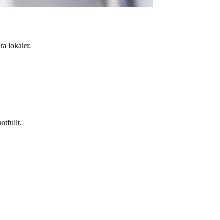
a lokaler.
otfullt.