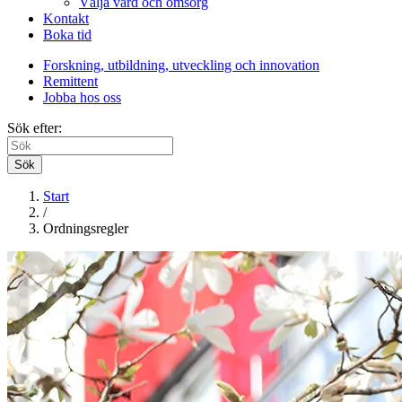
Välja vård och omsorg
Kontakt
Boka tid
Forskning, utbildning, utveckling och innovation
Remittent
Jobba hos oss
Sök efter:
Sök
Start
/
Ordningsregler