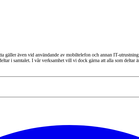
Detta gäller även vid användande av mobiltelefon och annan IT-utrustnin
ltar i samtalet. I vår verksamhet vill vi dock gärna att alla som deltar ä