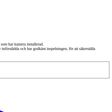
g som har kamera installerad.
r införstådda och har godkänt inspelningen, för att säkerställa