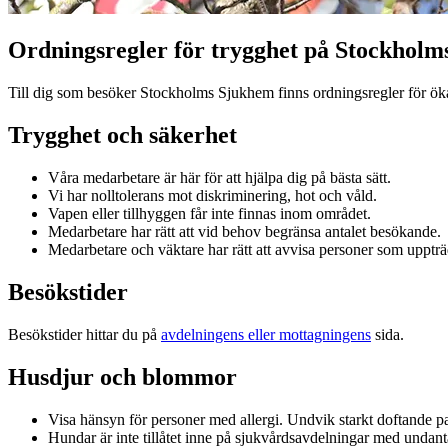
Ordningsregler för trygghet på Stockhol
Till dig som besöker Stockholms Sjukhem finns ordningsregler för ökad
Trygghet och säkerhet
Våra medarbetare är här för att hjälpa dig på bästa sätt.
Vi har nolltolerans mot diskriminering, hot och våld.
Vapen eller tillhyggen får inte finnas inom området.
Medarbetare har rätt att vid behov begränsa antalet besökande.
Medarbetare och väktare har rätt att avvisa personer som uppträd
Besökstider
Besökstider hittar du på
avdelningens eller mottagningens
sida.
Husdjur och blommor
Visa hänsyn för personer med allergi. Undvik starkt doftande 
Hundar är inte tillåtet inne på sjukvårdsavdelningar med undant