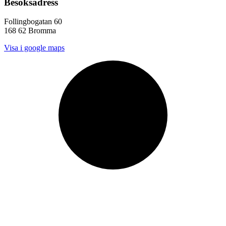
Besöksadress
Follingbogatan 60
168 62 Bromma
Visa i google maps