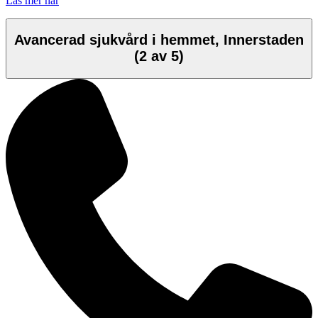
Läs mer här
Avancerad sjukvård i hemmet, Innerstaden
(2 av 5)