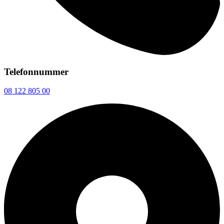
Telefonnummer
08 122 805 00