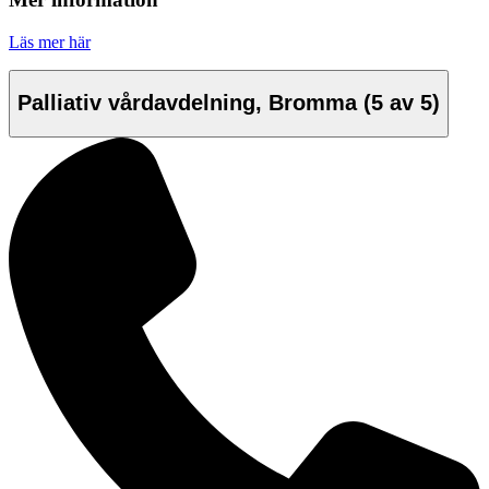
Läs mer här
Palliativ vårdavdelning, Bromma
(5 av 5)