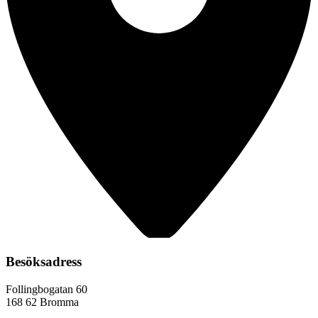
Besöksadress
Follingbogatan 60
168 62 Bromma