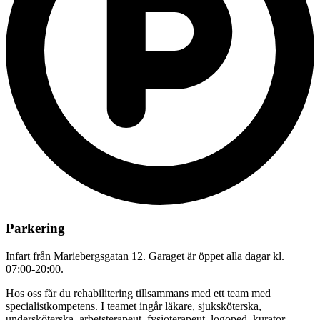
Parkering
Infart från Mariebergsgatan 12. Garaget är öppet alla dagar kl.
07:00-20:00.
Hos oss får du rehabilitering tillsammans med ett team med
specialistkompetens. I teamet ingår läkare, sjuksköterska,
undersköterska, arbetsterapeut, fysioterapeut, logoped, kurator,