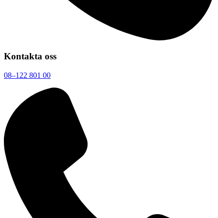
Kontakta oss
08–122 801 00