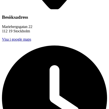
Besöksadress
Mariebergsgatan 22
112 19 Stockholm
Visa i google maps