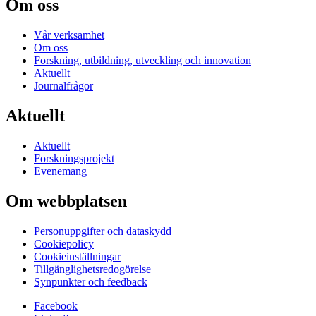
Om oss
Vår verksamhet
Om oss
Forskning, utbildning, utveckling och innovation
Aktuellt
Journalfrågor
Aktuellt
Aktuellt
Forskningsprojekt
Evenemang
Om webbplatsen
Personuppgifter och dataskydd
Cookiepolicy
Cookieinställningar
Tillgänglighetsredogörelse
Synpunkter och feedback
Facebook