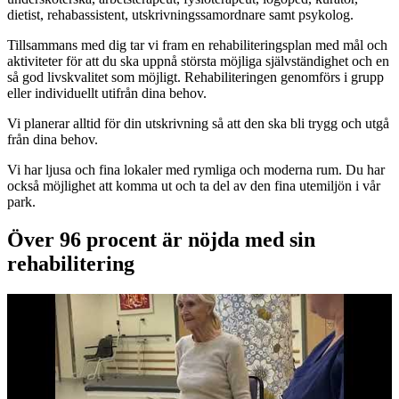
dietist, rehabassistent, utskrivningssamordnare samt psykolog.
Tillsammans med dig tar vi fram en rehabiliteringsplan med mål och
aktiviteter för att du ska uppnå största möjliga självständighet och en
så god livskvalitet som möjligt. Rehabiliteringen genomförs i grupp
eller individuellt utifrån dina behov.
Vi planerar alltid för din utskrivning så att den ska bli trygg och utgå
från dina behov.
Vi har ljusa och fina lokaler med rymliga och moderna rum. Du har
också möjlighet att komma ut och ta del av den fina utemiljön i vår
park.
Över 96 procent är nöjda med sin
rehabilitering