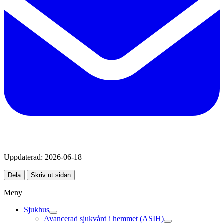
Uppdaterad:
2026-06-18
Dela
Skriv ut sidan
Meny
Sjukhus
Avancerad sjukvård i hemmet (ASIH)