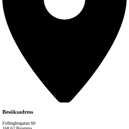
Besöksadress
Follingbogatan 60
168 62 Bromma