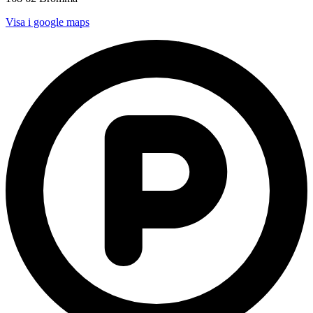
Visa i google maps