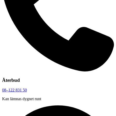
Återbud
08–122 831 50
Kan lämnas dygnet runt