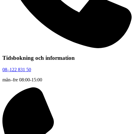
Tidsbokning och information
08–122 831 50
mån–fre 08:00-15:00