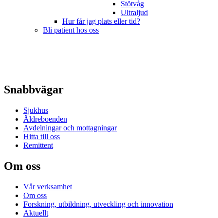
Stötvåg
Ultraljud
Hur får jag plats eller tid?
Bli patient hos oss
Snabbvägar
Sjukhus
Äldreboenden
Avdelningar och mottagningar
Hitta till oss
Remittent
Om oss
Vår verksamhet
Om oss
Forskning, utbildning, utveckling och innovation
Aktuellt