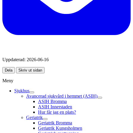
Uppdaterad:
2026-06-16
Dela
Skriv ut sidan
Meny
Sjukhus
Avancerad sjukvård i hemmet (ASIH)
ASIH Bromma
ASIH Innerstaden
Hur får jag en plats?
Geriatrik
Geriatrik Bromma
Geriatrik Kungsholmen