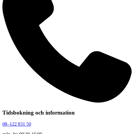
Tidsbokning och information
08–122 831 50