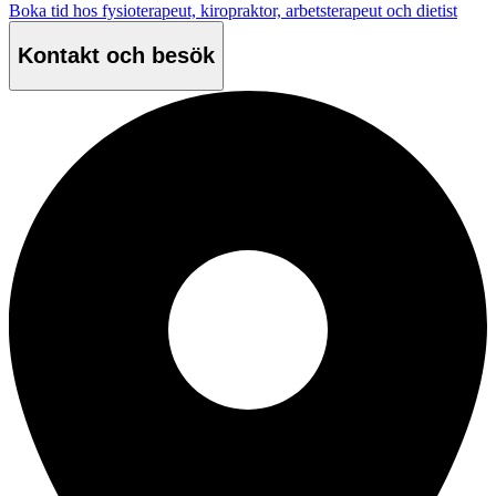
Boka tid hos fysioterapeut, kiropraktor, arbetsterapeut och dietist
Kontakt och besök