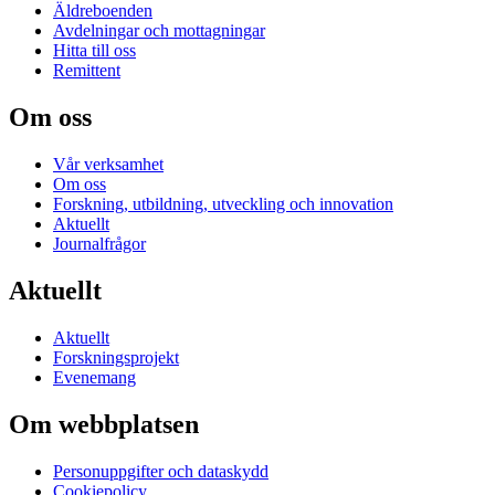
Äldreboenden
Avdelningar och mottagningar
Hitta till oss
Remittent
Om oss
Vår verksamhet
Om oss
Forskning, utbildning, utveckling och innovation
Aktuellt
Journalfrågor
Aktuellt
Aktuellt
Forskningsprojekt
Evenemang
Om webbplatsen
Personuppgifter och dataskydd
Cookiepolicy