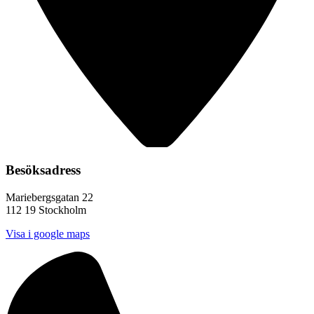
Besöksadress
Mariebergsgatan 22
112 19 Stockholm
Visa i google maps