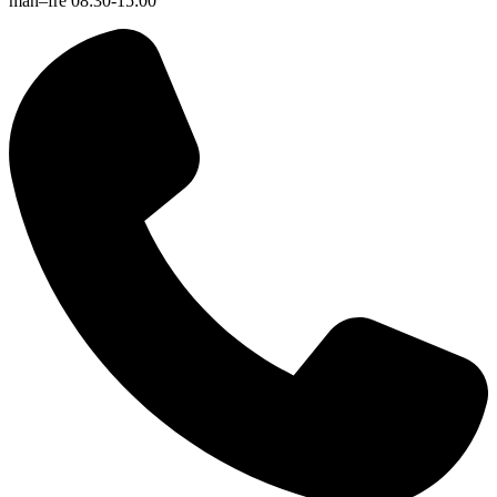
mån–fre 08:30-15:00