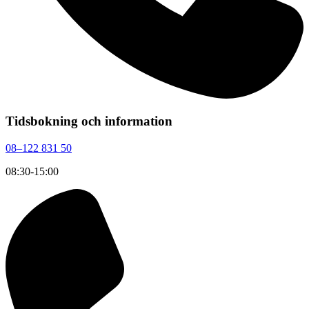
Tidsbokning och information
08–122 831 50
08:30-15:00