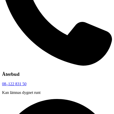
Återbud
08–122 831 50
Kan lämnas dygnet runt