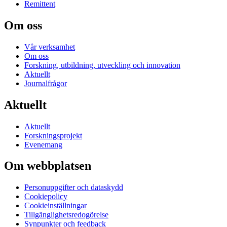
Remittent
Om oss
Vår verksamhet
Om oss
Forskning, utbildning, utveckling och innovation
Aktuellt
Journalfrågor
Aktuellt
Aktuellt
Forskningsprojekt
Evenemang
Om webbplatsen
Personuppgifter och dataskydd
Cookiepolicy
Cookieinställningar
Tillgänglighetsredogörelse
Synpunkter och feedback