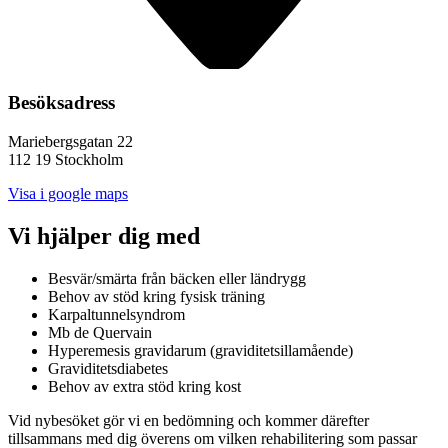
Besöksadress
Mariebergsgatan 22
112 19 Stockholm
Visa i google maps
Vi hjälper dig med
Besvär/smärta från bäcken eller ländrygg
Behov av stöd kring fysisk träning
Karpaltunnelsyndrom
Mb de Quervain
Hyperemesis gravidarum (graviditetsillamående)
Graviditetsdiabetes
Behov av extra stöd kring kost
Vid nybesöket gör vi en bedömning och kommer därefter
tillsammans med dig överens om vilken rehabilitering som passar