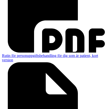
Rutin för personuppgiftsbehandling för dig som är patient, kort
version