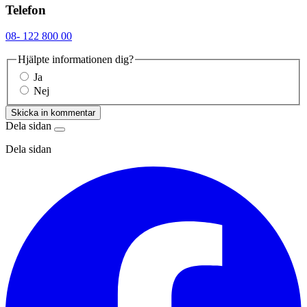
Telefon
08- 122 800 00
Hjälpte informationen dig?
Ja
Nej
Skicka in kommentar
Dela sidan
Dela sidan