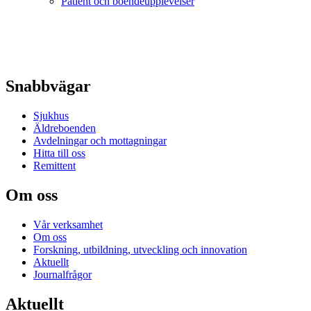
Patient och boendeupplevelser
Snabbvägar
Sjukhus
Äldreboenden
Avdelningar och mottagningar
Hitta till oss
Remittent
Om oss
Vår verksamhet
Om oss
Forskning, utbildning, utveckling och innovation
Aktuellt
Journalfrågor
Aktuellt