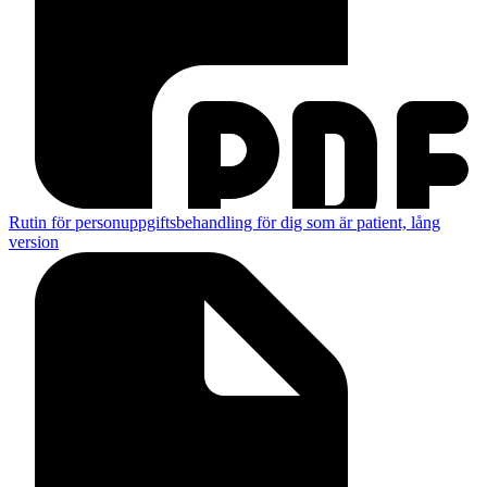
Rutin för personuppgiftsbehandling för dig som är patient, lång
version