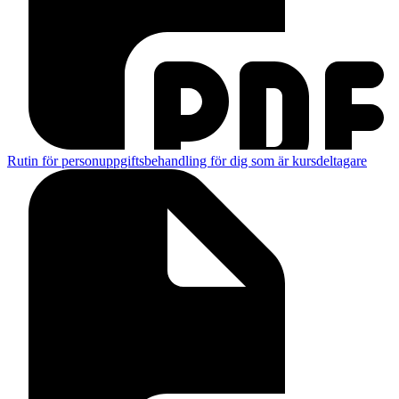
Rutin för personuppgiftsbehandling för dig som är kursdeltagare