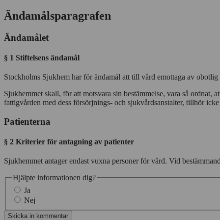
Ändamålsparagrafen
Ändamålet
§ 1 Stiftelsens ändamål
Stockholms Sjukhem har för ändamål att till vård emottaga av obotlig 
Sjukhemmet skall, för att motsvara sin bestämmelse, vara så ordnat, at
fattigvården med dess försörjnings- och sjukvårdsanstalter, tillhör 
Patienterna
§ 2 Kriterier för antagning av patienter
Sjukhemmet antager endast vuxna personer för vård. Vid bestämmande 
Hjälpte informationen dig?
Ja
Nej
Skicka in kommentar