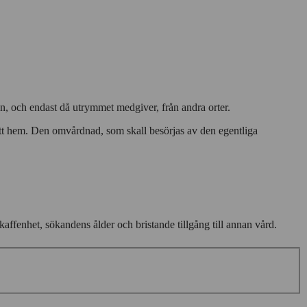
n, och endast då utrymmet medgiver, från andra orter.
 gott hem. Den omvårdnad, som skall besörjas av den egentliga
fenhet, sökandens ålder och bristande tillgång till annan vård.