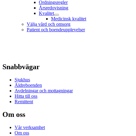
Ordningsregler
Årsredovisning
Kvalitet
Medicinsk kvalitet
Välja vård och omsorg
Patient och boendeupplevelser
Snabbvägar
Sjukhus
Äldreboenden
Avdelningar och mottagningar
Hitta till oss
Remittent
Om oss
Vår verksamhet
Om oss