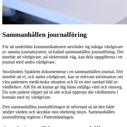
Sammanhållen journalföring
För att underlätta kommunikationen använder sig många vårdgivare
av samma journalsystem, så kallad sammanhållen journalföring. Det
innebär att vårdgivare, på elektronisk väg, kan dela uppgifterna i en
journal med andra vårdgivare.
Stockholms Sjukhem dokumenterar i en sammanhållen journal. Det
innebär att vi, och andra vårdgivare, kan se relevant information om
våra patienters medicinska situation och få en mer samlad bild av
vårdbehov. Allt för att kunna ge dig bästa möjliga vård och omsorg.
Du som patient slipper på så sätt också upprepa din vårdhistoria i
kontakt med ny vårdgivare.
Den sammanhållna journalföringen är utformad så att den både
stödjer vården och skyddar mot obehörig insyn. Sammanhållen
journalföring regleras i Patientdatalagen.