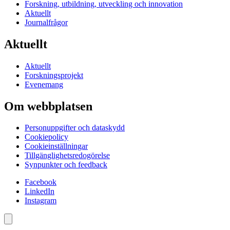
Forskning, utbildning, utveckling och innovation
Aktuellt
Journalfrågor
Aktuellt
Aktuellt
Forskningsprojekt
Evenemang
Om webbplatsen
Personuppgifter och dataskydd
Cookiepolicy
Cookieinställningar
Tillgänglighetsredogörelse
Synpunkter och feedback
Facebook
LinkedIn
Instagram