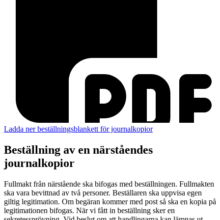
Ladda ner beställningsblankett för journalkopior
Beställning av en närståendes
journalkopior
Fullmakt från närstående ska bifogas med beställningen. Fullmakten
ska vara bevittnad av två personer. Beställaren ska uppvisa egen
giltig legitimation. Om begäran kommer med post så ska en kopia på
legitimationen bifogas. När vi fått in beställning sker en
sekretessprövning. Vid beslut om att handlingarna kan lämnas ut