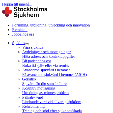
Hoppa till innehåll
Forskning, utbildning, utveckling och innovation
Remittent
Jobba hos oss
Sjukhus
Våra sjukhus
Avdelningar och mottagningar
Hitta adress och kontaktuppgifter
Bli patient hos oss
Boka tid själv eller via remiss
Avancerad sjukvård i hemmet
Få avancerad sjukvård i hemmet (ASIH)
Geriatrik
Sjuvård för dig som är äldre
Kognitiv mottagning
Utredning av minnesproblem
Palliativ vård
Lindrande vård vid allvarlig sjukdom
Rehabilitering
Träning och stöd efter sjukdom/skada