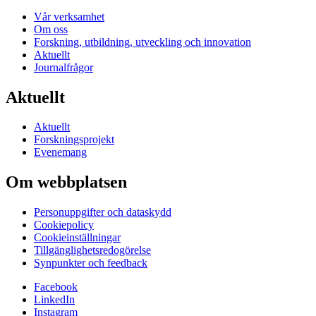
Vår verksamhet
Om oss
Forskning, utbildning, utveckling och innovation
Aktuellt
Journalfrågor
Aktuellt
Aktuellt
Forskningsprojekt
Evenemang
Om webbplatsen
Personuppgifter och dataskydd
Cookiepolicy
Cookieinställningar
Tillgänglighetsredogörelse
Synpunkter och feedback
Facebook
LinkedIn
Instagram