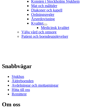
Konsten i Stockholms Sjukhem
Mat och måltider
Diakoner och kapell
Ordningsregler
Årsredovisning
Kvalitet
Medicinsk kvalitet
Välja vård och omsorg
Patient och boendeupplevelser
Snabbvägar
Sjukhus
Äldreboenden
Avdelningar och mottagningar
Hitta till oss
Remittent
Om oss