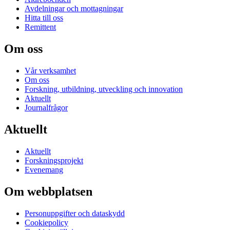
Avdelningar och mottagningar
Hitta till oss
Remittent
Om oss
Vår verksamhet
Om oss
Forskning, utbildning, utveckling och innovation
Aktuellt
Journalfrågor
Aktuellt
Aktuellt
Forskningsprojekt
Evenemang
Om webbplatsen
Personuppgifter och dataskydd
Cookiepolicy