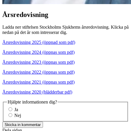
Årsredovisning
Ladda ner stiftelsen Stockholms Sjukhems årsredovisning. Klicka på
nedan på det år som intresserar dig.
Årsredovisning 2025 (öppnad som pdf)
Årsredovisning 2024 (öppnas som pdf)
Årsredovisning 2023 (öppnas som pdf)
Årsredovisning 2022 (öppnas som pdf)
Årsredovisning 2021 (öppnas som pdf)
Årsredovisning 2020 (blädderbar pdf)
Hjälpte informationen dig?
Ja
Nej
Skicka in kommentar
Dela sidan