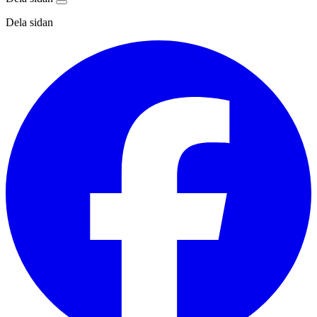
Dela sidan