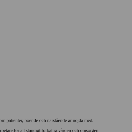
som patienter, boende och närstående är nöjda med.
betare för att ständigt förbättra vården och omsorgen.