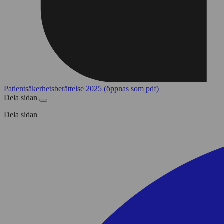
Patientsäkerhetsberättelse 2025 (öppnas som pdf)
Dela sidan
Dela sidan