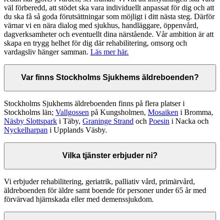
väl förberedd, att stödet ska vara individuellt anpassat för dig och att
du ska få så goda förutsättningar som möjligt i ditt nästa steg. Därför
värnar vi en nära dialog med sjukhus, handläggare, öppenvård,
dagverksamheter och eventuellt dina närstående. Vår ambition är att
skapa en trygg helhet för dig där rehabilitering, omsorg och
vardagsliv hänger samman.
Läs mer här.
Var finns Stockholms Sjukhems äldreboenden?
Stockholms Sjukhems äldreboenden finns på flera platser i
Stockholms län;
Vallgossen
på Kungsholmen,
Mosaiken
i Bromma,
Näsby Slottspark
i Täby,
Graninge Strand
och
Poesin
i Nacka och
Nyckelharpan
i Upplands Väsby.
Vilka tjänster erbjuder ni?
Vi erbjuder rehabilitering, geriatrik, palliativ vård, primärvård,
äldreboenden för äldre samt boende för personer under 65 år med
förvärvad hjärnskada eller med demenssjukdom.