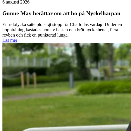
6 augusti 2026
Gunne-May berättar om att bo på Nyckelharpan
En ridolycka satte plötsligt stopp för Charlottas vardag. Under en
hoppträning kastades hon av hästen och bröt nyckelbenet, flera
revben och fick en punkterad lunga.
Läs mer