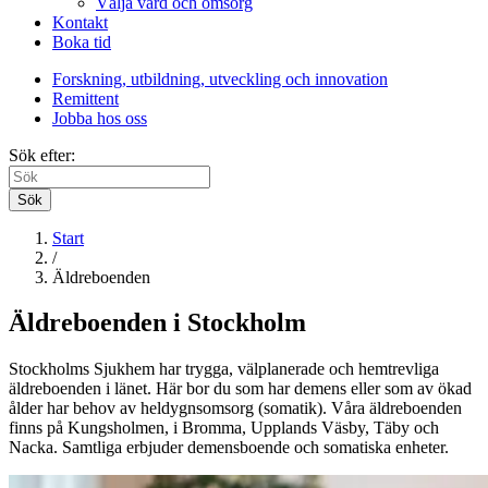
Välja vård och omsorg
Kontakt
Boka tid
Forskning, utbildning, utveckling och innovation
Remittent
Jobba hos oss
Sök efter:
Sök
Start
/
Äldreboenden
Äldreboenden i Stockholm
Stockholms Sjukhem har trygga, välplanerade och hemtrevliga
äldreboenden i länet. Här bor du som har demens eller som av ökad
ålder har behov av heldygnsomsorg (somatik). Våra äldreboenden
finns på Kungsholmen, i Bromma, Upplands Väsby, Täby och
Nacka. Samtliga erbjuder demensboende och somatiska enheter.