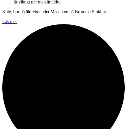
är viktigt när man är äldre.
Kate, bor på äldreboendet Mosaiken på Bromma Sjukhus.
Läs mer