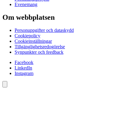
Evenemang
Om webbplatsen
Personuppgifter och dataskydd
Cookiepolicy
Cookieinställningar
Tillgänglighetsredogörelse
Synpunkter och feedback
Facebook
LinkedIn
Instagram