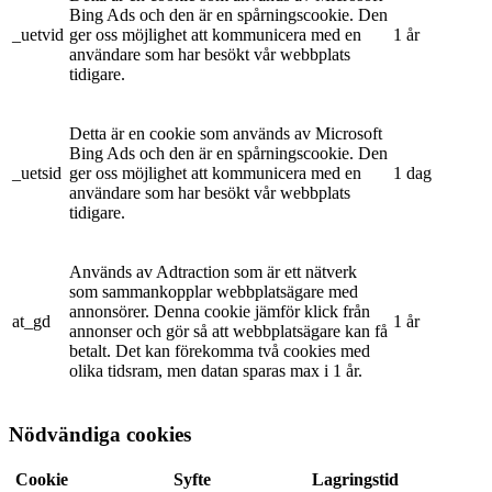
Bing Ads och den är en spårningscookie. Den
_uetvid
ger oss möjlighet att kommunicera med en
1 år
användare som har besökt vår webbplats
tidigare.
Detta är en cookie som används av Microsoft
Bing Ads och den är en spårningscookie. Den
_uetsid
ger oss möjlighet att kommunicera med en
1 dag
användare som har besökt vår webbplats
tidigare.
Används av Adtraction som är ett nätverk
som sammankopplar webbplatsägare med
annonsörer. Denna cookie jämför klick från
at_gd
1 år
annonser och gör så att webbplatsägare kan få
betalt. Det kan förekomma två cookies med
olika tidsram, men datan sparas max i 1 år.
Nödvändiga cookies
Cookie
Syfte
Lagringstid