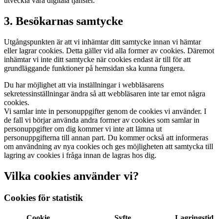
utveckla våra digitala tjänster.
3. Besökarnas samtycke
Utgångspunkten är att vi inhämtar ditt samtycke innan vi hämtar
eller lagrar cookies. Detta gäller vid alla former av cookies. Däremot
inhämtar vi inte ditt samtycke när cookies endast är till för att
grundläggande funktioner på hemsidan ska kunna fungera.
Du har möjlighet att via inställningar i webbläsarens
sekretessinställningar ändra så att webbläsaren inte tar emot några
cookies.
Vi samlar inte in personuppgifter genom de cookies vi använder. I
de fall vi börjar använda andra former av cookies som samlar in
personuppgifter om dig kommer vi inte att lämna ut
personuppgifterna till annan part. Du kommer också att informeras
om användning av nya cookies och ges möjligheten att samtycka till
lagring av cookies i fråga innan de lagras hos dig.
Vilka cookies använder vi?
Cookies för statistik
Cookie
Syfte
Lagringstid