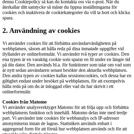
denna Cookiepolicy så kan du kontakta oss via e-post. När du
återkallar ditt samtycke så måste du öppna inställningarna för
cookies och inaktivera de cookiekategorier du vill ta bort och klicka
spara.
2. Användning av cookies
Vi använder cookies för att förbättra användarvänligheten på
webbplatsen, såsom att hålla reda på dina inmatade uppgifter vid
ifyllandet av onlineformulär. Vi använder två typer av cookies. Den
ena typen är en varaktig cookie som sparar en fil under en längre tid
på din dator. Den används bl.a. för funktioner som talar om vad som
är nytt sedan användaren senast besökte den aktuella webbplatsen.
Den andra typen av cookies kallas sessionscookies, och dessa har en
giltighet endast under besöket på webbplatsen, för att exempelvis
hålla reda på om du är inloggad eller vad du har skrivit i ett
onlineformulär.
Cookies från Matomo
Vi använder analysverktyget Matomo för att följa upp och förbättra
webbplatsens funktion och innehåll. Matomo delas inte med tredje
part. Vi använder inte cookies för webbanalys och IP-adresser
anonymiseras innan de lagras. Statistiken används enbart i
aggregerad form för att förstå hur webbplatsen används och för att