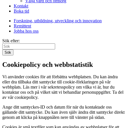
Välja vård och omsorg
Kontakt
Boka tid
Forskning, utbildning, utveckling och innovation
Remittent
Jobba hos oss
Sök efter:
Sök
Cookiepolicy och webbstatistik
Vi använder cookies för att förbättra webbplatsen. Du kan ändra
eller dra tillbaka ditt samtycke till cookie-förklaringen på vår
webbplats. Läs mer i vår sekretesspolicy om vilka vi är, hur du
kontaktar oss och på vilket sätt vi behandlar personuppgifter. Ta del
av vår cookiepolicy.
Ange ditt samtyckes-ID och datum för när du kontaktade oss
gällande ditt samtycke. Du kan även själv ändra ditt samtycke direkt
genom att klicka på knappnålen nere till vänster på sidan.
Cookies är små textfiler som kan användas av webbplatser för att