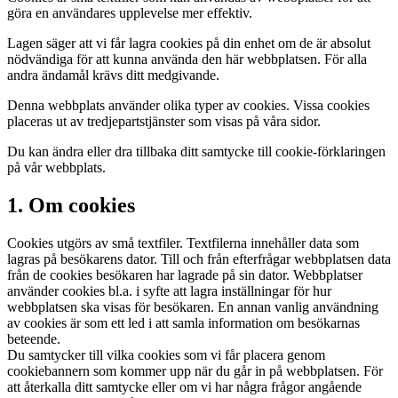
göra en användares upplevelse mer effektiv.
Lagen säger att vi får lagra cookies på din enhet om de är absolut
nödvändiga för att kunna använda den här webbplatsen. För alla
andra ändamål krävs ditt medgivande.
Denna webbplats använder olika typer av cookies. Vissa cookies
placeras ut av tredjepartstjänster som visas på våra sidor.
Du kan ändra eller dra tillbaka ditt samtycke till cookie-förklaringen
på vår webbplats.
1. Om cookies
Cookies utgörs av små textfiler. Textfilerna innehåller data som
lagras på besökarens dator. Till och från efterfrågar webbplatsen data
från de cookies besökaren har lagrade på sin dator. Webbplatser
använder cookies bl.a. i syfte att lagra inställningar för hur
webbplatsen ska visas för besökaren. En annan vanlig användning
av cookies är som ett led i att samla information om besökarnas
beteende.
Du samtycker till vilka cookies som vi får placera genom
cookiebannern som kommer upp när du går in på webbplatsen. För
att återkalla ditt samtycke eller om vi har några frågor angående