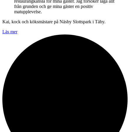
restaurangkänsla för mina gäster. Jag försöker laga allt
från grunden och ge mina gäster en positiv
matupplevelse.
Kai, kock och köksmästare på Näsby Slottspark i Täby.
Läs mer