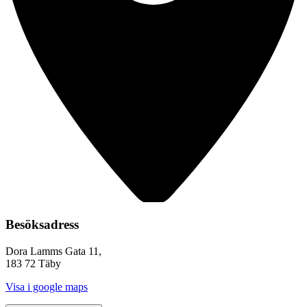
Besöksadress
Dora Lamms Gata 11,
183 72 Täby
Visa i google maps