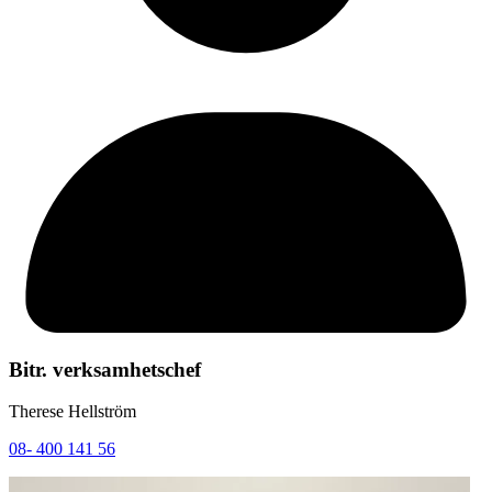
Bitr. verksamhetschef
Therese Hellström
08- 400 141 56