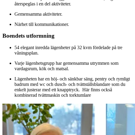
återspeglas i en del aktiviteter.
Gemensamma aktiviteter.
Närhet till kommunikationer.
Boendets utformning
54 elegant inredda lägenheter på 32 kvm fördelade på tre
våningsplan.
Varje lägenhetsgrupp har gemensamma utrymmen som
vardagsrum, kök och matsal.
Lägenheten har en höj- och sänkbar säng, pentry och rymligt
badrum med wc och dusch- och tvättställsblandare som du
enkelt justerar med ett knapptryck. Här finns också
kombinerad tvättmaskin och torktumlare