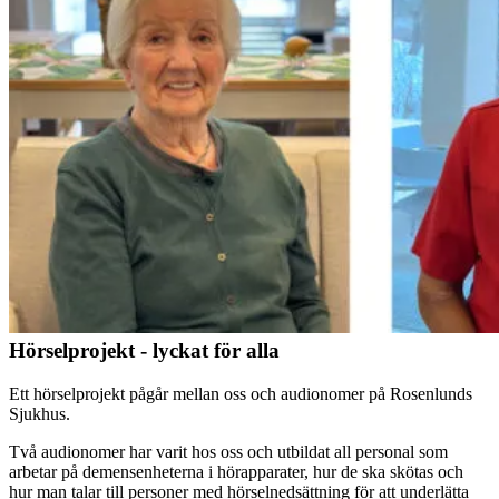
Hörselprojekt - lyckat för alla
Ett hörselprojekt pågår mellan oss och audionomer på Rosenlunds
Sjukhus.
Två audionomer har varit hos oss och utbildat all personal som
arbetar på demensenheterna i hörapparater, hur de ska skötas och
hur man talar till personer med hörselnedsättning för att underlätta