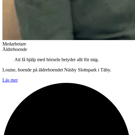
Medarbetare
Äldreboende
Att få hjälp med hörseln betyder allt för mig.
Louise, boende på äldreboendet Näsby Slottspark i Täby.
Läs mer