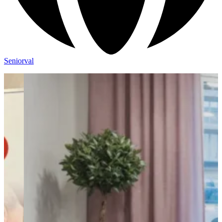
Seniorval