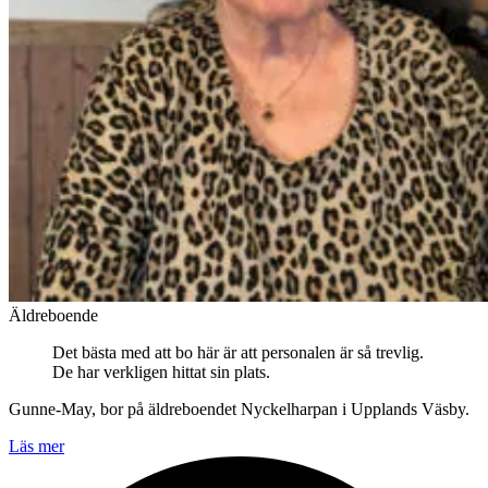
Äldreboende
Det bästa med att bo här är att personalen är så trevlig.
De har verkligen hittat sin plats.
Gunne-May, bor på äldreboendet Nyckelharpan i Upplands Väsby.
Läs mer