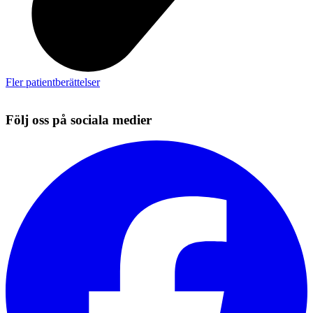
Fler patientberättelser
Följ oss på sociala medier