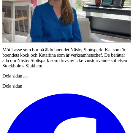
Möt Lasse som bor på äldreboendet Näsby Slottspark, Kai som är
boendets kock och Katariina som är verksamhetschef. De berättar
alla om Näsby Slottspark som drivs av icke vinstdrivande stiftelsen
Stockholms Sjukhem.
Dela sidan
Dela sidan