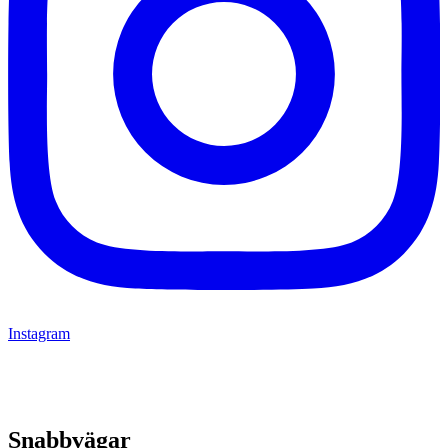
Instagram
Snabbvägar