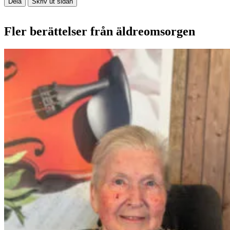
Dela
Skriv ut sidan
Fler berättelser från äldreomsorgen