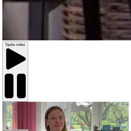
Spela video