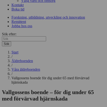
Välja vård och omsorg
Kontakt
Boka tid
Forskning, utbildning, utveckling och innovation
Remittent
Jobba hos oss
Sök efter:
Sök
Start
/
Äldreboenden
/
Våra äldreboenden
/
Vallgossens boende för dig under 65 med förvärvad
hjärnskada
Vallgossens boende – för dig under 65
med förvärvad hjärnskada