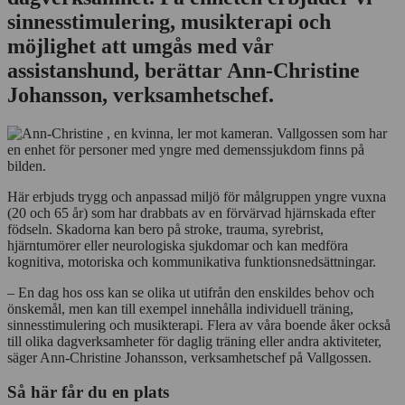
sinnesstimulering, musikterapi och
möjlighet att umgås med vår
assistanshund, berättar Ann-Christine
Johansson, verksamhetschef.
Här erbjuds trygg och anpassad miljö för målgruppen yngre vuxna
(20 och 65 år) som har drabbats av en förvärvad hjärnskada efter
födseln. Skadorna kan bero på stroke, trauma, syrebrist,
hjärntumörer eller neurologiska sjukdomar och kan medföra
kognitiva, motoriska och kommunikativa funktionsnedsättningar.
– En dag hos oss kan se olika ut utifrån den enskildes behov och
önskemål, men kan till exempel innehålla individuell träning,
sinnesstimulering och musikterapi. Flera av våra boende åker också
till olika dagverksamheter för daglig träning eller andra aktiviteter,
säger Ann-Christine Johansson, verksamhetschef på Vallgossen.
Så här får du en plats