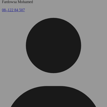
Fardowsa Mohamed
08–122 84 507