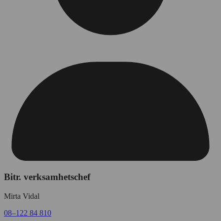
Bitr. verksamhetschef
Mirta Vidal
08–122 84 810