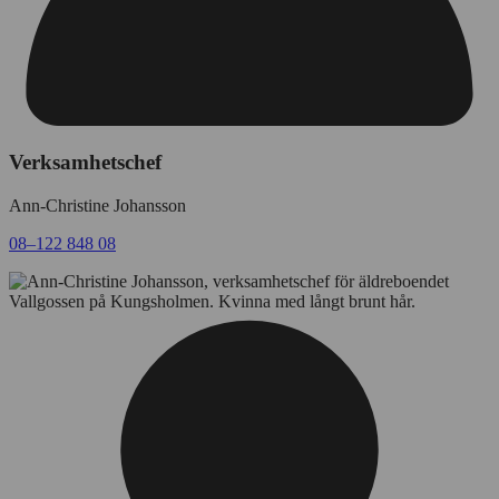
Verksamhetschef
Ann-Christine Johansson
08–122 848 08