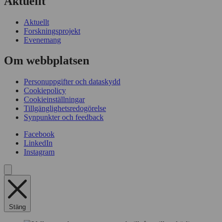
Aktuellt
Aktuellt
Forskningsprojekt
Evenemang
Om webbplatsen
Personuppgifter och dataskydd
Cookiepolicy
Cookieinställningar
Tillgänglighetsredogörelse
Synpunkter och feedback
Facebook
LinkedIn
Instagram
Stäng