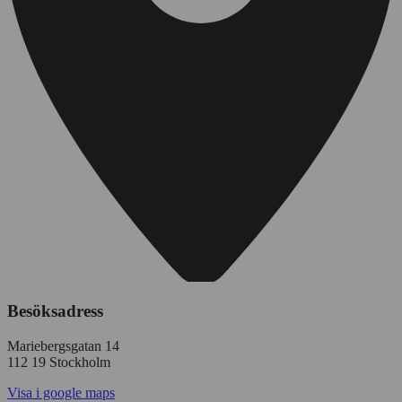
Besöksadress
Mariebergsgatan 14
112 19 Stockholm
Visa i google maps