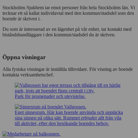
Stockholms Sjukhem tar emot personer från hela Stockholms län. Vi
tecknar ett så kallat individavtal med den kommun/stadsdel som den
boende är skriven i.
Du som är intresserad av en lägenhet på vår enhet, tar kontakt med
biståndshandläggare i den kommun/stadsdel du är skriven.
Öppna visningar
Alla fysiska visningar är inställda tillsvidare. För visning av boende
kontakta verksamhetschef.
Park för promenader och utevistelse.
Eget sinnesrum. Här kan boende använda och upptäcka
sina sinnen på olika sätt. Rummet erbjuder allt från vila
till aktivitet, efter den besökande boendes behov.