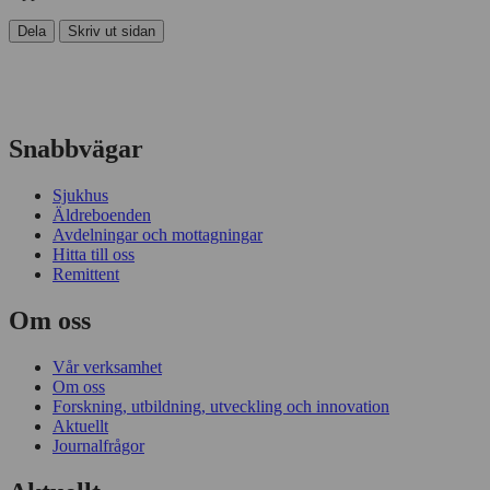
Dela
Skriv ut sidan
Snabbvägar
Sjukhus
Äldreboenden
Avdelningar och mottagningar
Hitta till oss
Remittent
Om oss
Vår verksamhet
Om oss
Forskning, utbildning, utveckling och innovation
Aktuellt
Journalfrågor