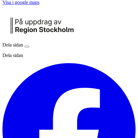
Visa i google maps
Dela sidan
Dela sidan