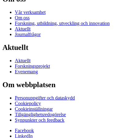
Vår verksamhet
Om oss
Forskning, utbildning, utveckling och innovation
Aktuellt
Journalfrågor
Aktuellt
Aktuellt
Forskningsprojekt
Evenemang
Om webbplatsen
Personuppgifter och dataskydd
Cookiepolicy
Cookieinställningar
Tillgänglighetsredogörelse
Synpunkter och feedback
Facebook
LinkedIn