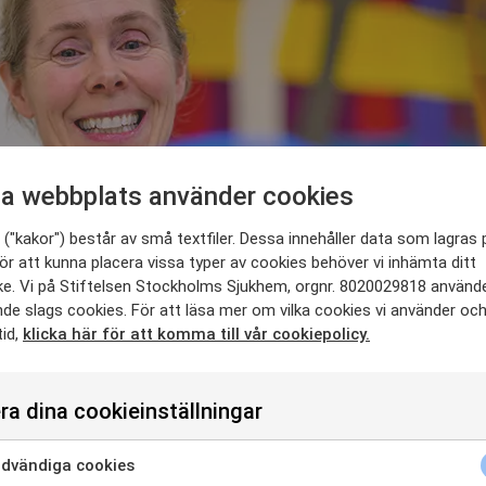
a webbplats använder cookies
("kakor") består av små textfiler. Dessa innehåller data som lagras 
ör att kunna placera vissa typer av cookies behöver vi inhämta ditt
e. Vi på Stiftelsen Stockholms Sjukhem, orgnr. 8020029818 använd
nde slags cookies. För att läsa mer om vilka cookies vi använder oc
tid,
klicka här för att komma till vår cookiepolicy.
ra dina cookieinställningar
dvändiga cookies