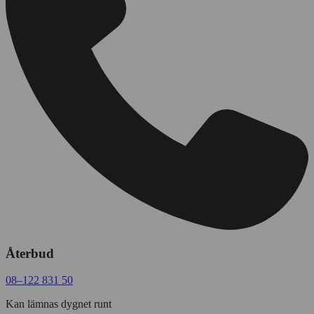
Återbud
08–122 831 50
Kan lämnas dygnet runt