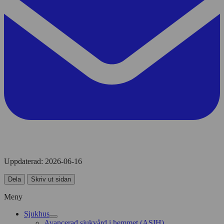
Uppdaterad:
2026-06-16
Dela
Skriv ut sidan
Meny
Sjukhus
Avancerad sjukvård i hemmet (ASIH)