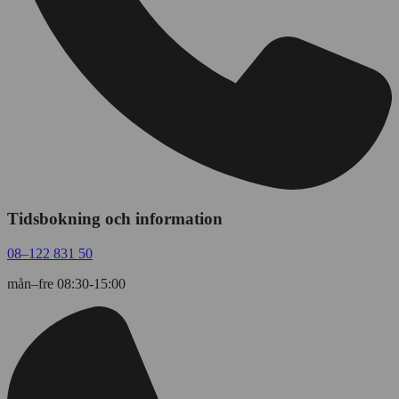
Tidsbokning och information
08–122 831 50
mån–fre 08:30-15:00