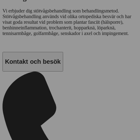
Vi erbjuder dig stötvågsbehandling som behandlingsmetod.
Stötvågsbehandling används vid olika ortopediska besvär och har
visat goda resultat vid problem som plantar fasciit (hälsporre),
benhinneinflammation, trochanterit, hopparknä, löparknä,
tennisarmbåge, golfarmbåge, senskador i axel och impingement.
Kontakt och besök