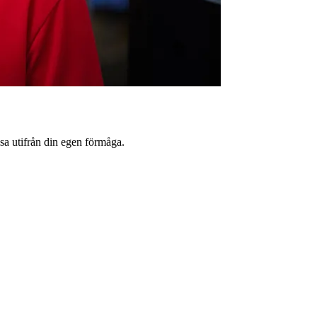
sa utifrån din egen förmåga.