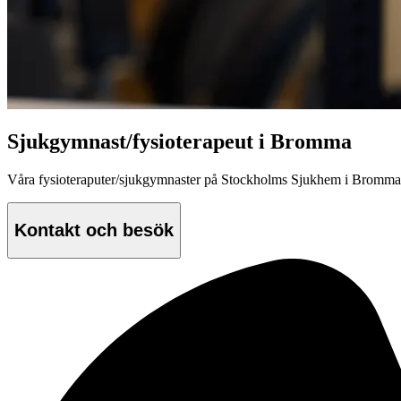
Sjukgymnast/fysioterapeut i Bromma
Våra fysioteraputer/sjukgymnaster på Stockholms Sjukhem i Bromma har 
Kontakt och besök