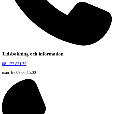
Tidsbokning och information
08–122 831 50
mån–fre 08:00-15:00