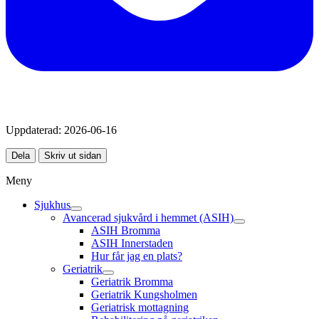
Uppdaterad:
2026-06-16
Dela
Skriv ut sidan
Meny
Sjukhus
Avancerad sjukvård i hemmet (ASIH)
ASIH Bromma
ASIH Innerstaden
Hur får jag en plats?
Geriatrik
Geriatrik Bromma
Geriatrik Kungsholmen
Geriatrisk mottagning