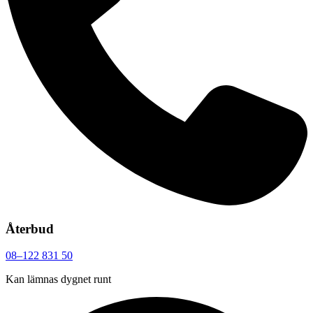
Återbud
08–122 831 50
Kan lämnas dygnet runt