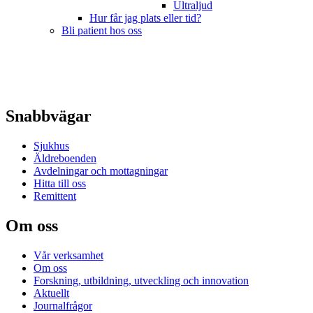
Ultraljud
Hur får jag plats eller tid?
Bli patient hos oss
Snabbvägar
Sjukhus
Äldreboenden
Avdelningar och mottagningar
Hitta till oss
Remittent
Om oss
Vår verksamhet
Om oss
Forskning, utbildning, utveckling och innovation
Aktuellt
Journalfrågor