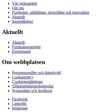
Vår verksamhet
Om oss
Forskning, utbildning, utveckling och innovation
Aktuellt
Journalfrågor
Aktuellt
Aktuellt
Forskningsprojekt
Evenemang
Om webbplatsen
Personuppgifter och dataskydd
Cookiepolicy
Cookieinställningar
Tillgänglighetsredogörelse
Synpunkter och feedback
Facebook
LinkedIn
Instagram