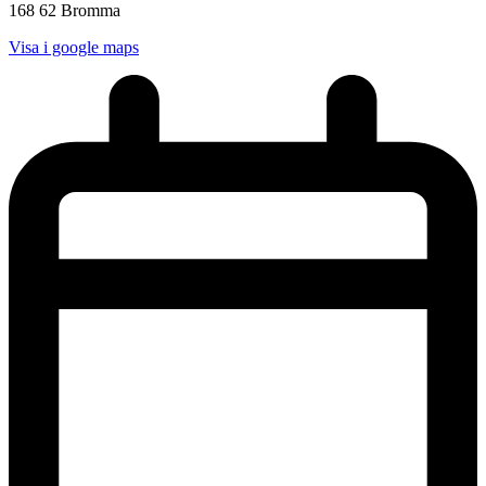
168 62 Bromma
Visa i google maps