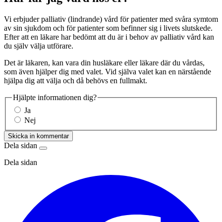
Vi erbjuder palliativ (lindrande) vård för patienter med svåra symtom
av sin sjukdom och för patienter som befinner sig i livets slutskede.
Efter att en läkare har bedömt att du är i behov av palliativ vård kan
du själv välja utförare.
Det är läkaren, kan vara din husläkare eller läkare där du vårdas,
som även hjälper dig med valet. Vid själva valet kan en närstående
hjälpa dig att välja och då behövs en fullmakt.
Hjälpte informationen dig?
Ja
Nej
Skicka in kommentar
Dela sidan
Dela sidan