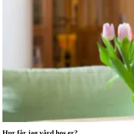
Hur får jag vård hos er?