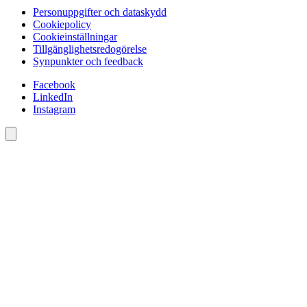
Personuppgifter och dataskydd
Cookiepolicy
Cookieinställningar
Tillgänglighetsredogörelse
Synpunkter och feedback
Facebook
LinkedIn
Instagram