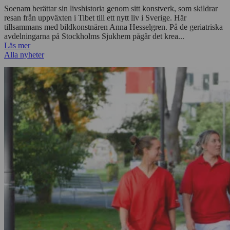
Soenam berättar sin livshistoria genom sitt konstverk, som skildrar
resan från uppväxten i Tibet till ett nytt liv i Sverige. Här
tillsammans med bildkonstnären Anna Hesselgren. På de geriatriska
avdelningarna på Stockholms Sjukhem pågår det krea...
Läs mer
Alla nyheter