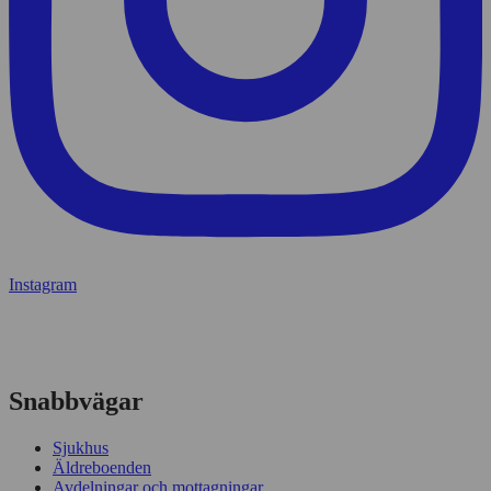
Instagram
Snabbvägar
Sjukhus
Äldreboenden
Avdelningar och mottagningar