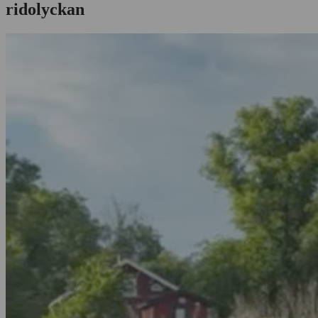
ridolyckan