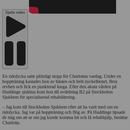
Spela video
En ridolycka satte plötsligt stopp för Charlottas vardag. Under en
hoppträning kastades hon av hästen och bröt nyckelbenet, flera
revben och fick en punkterad lunga. Efter den akuta vården på
Huddinge sjukhus kom hon till avdelning B2 på Stockholms
Sjukhem för specialiserad rehabilitering.
– Jag kom till Stockholms Sjukhem efter att ha varit med om en
ridolycka. Jag var på hoppträning och flög av. På Huddinge tipsade
de mig om att se om jag kunde komma hit och få rehabhjälp, berättar
Charlotta.