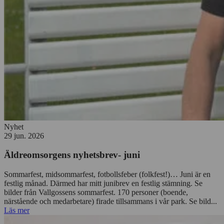
Nyhet
29 jun. 2026
Äldreomsorgens nyhetsbrev- juni
Sommarfest, midsommarfest, fotbollsfeber (folkfest!)… Juni är en
festlig månad. Därmed har mitt junibrev en festlig stämning. Se
bilder från Vallgossens sommarfest. 170 personer (boende,
närstående och medarbetare) firade tillsammans i vår park. Se bild...
Läs mer