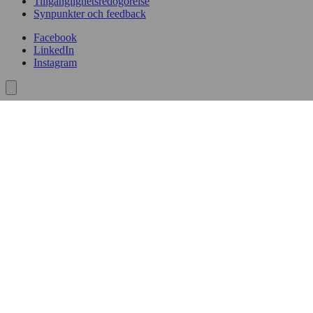
Tillgänglighetsredogörelse
Synpunkter och feedback
Facebook
LinkedIn
Instagram