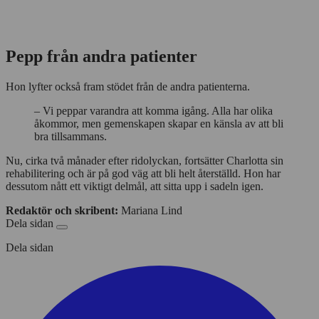
Pepp från andra patienter
Hon lyfter också fram stödet från de andra patienterna.
– Vi peppar varandra att komma igång. Alla har olika
åkommor, men gemenskapen skapar en känsla av att bli
bra tillsammans.
Nu, cirka två månader efter ridolyckan, fortsätter Charlotta sin
rehabilitering och är på god väg att bli helt återställd. Hon har
dessutom nått ett viktigt delmål, att sitta upp i sadeln igen.
Redaktör och skribent:
Mariana Lind
Dela sidan
Dela sidan