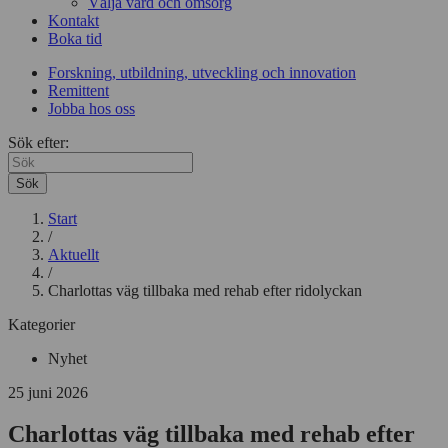
Välja vård och omsorg
Kontakt
Boka tid
Forskning, utbildning, utveckling och innovation
Remittent
Jobba hos oss
Sök efter:
Sök
Start
/
Aktuellt
/
Charlottas väg tillbaka med rehab efter ridolyckan
Kategorier
Nyhet
25 juni 2026
Charlottas väg tillbaka med rehab efter