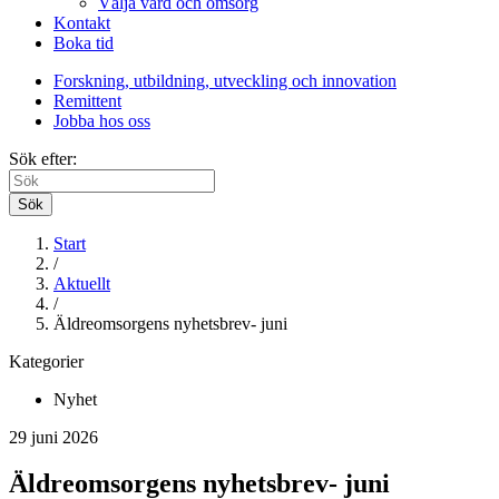
Välja vård och omsorg
Kontakt
Boka tid
Forskning, utbildning, utveckling och innovation
Remittent
Jobba hos oss
Sök efter:
Sök
Start
/
Aktuellt
/
Äldreomsorgens nyhetsbrev- juni
Kategorier
Nyhet
29 juni 2026
Äldreomsorgens nyhetsbrev- juni