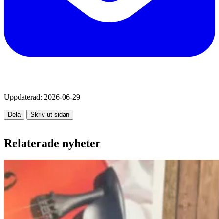
Uppdaterad:
2026-06-29
Dela
Skriv ut sidan
Relaterade nyheter