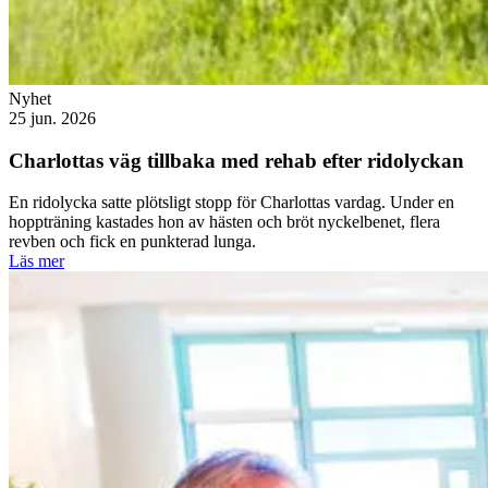
Nyhet
25 jun. 2026
Charlottas väg tillbaka med rehab efter ridolyckan
En ridolycka satte plötsligt stopp för Charlottas vardag. Under en
hoppträning kastades hon av hästen och bröt nyckelbenet, flera
revben och fick en punkterad lunga.
Läs mer