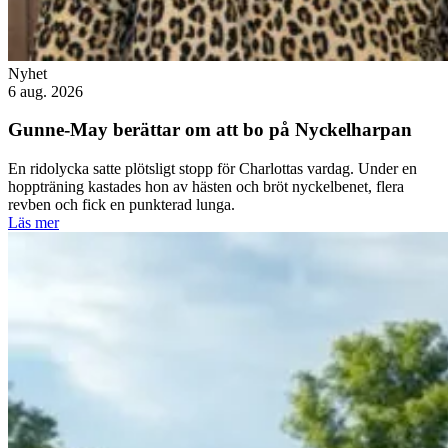
Nyhet
6 aug. 2026
Gunne-May berättar om att bo på Nyckelharpan
En ridolycka satte plötsligt stopp för Charlottas vardag. Under en
hoppträning kastades hon av hästen och bröt nyckelbenet, flera
revben och fick en punkterad lunga.
Läs mer