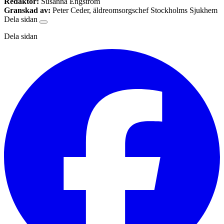
Redaktör:
Susanna Engström
Granskad av:
Peter Ceder, äldreomsorgschef Stockholms Sjukhem
Dela sidan
Dela sidan