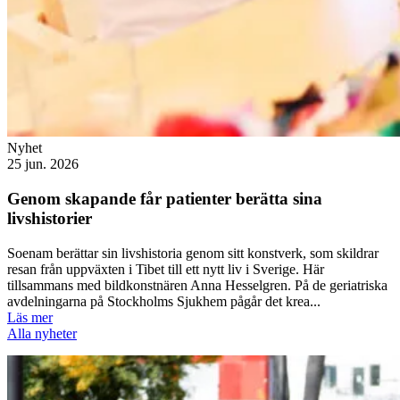
Nyhet
25 jun. 2026
Genom skapande får patienter berätta sina
livshistorier
Soenam berättar sin livshistoria genom sitt konstverk, som skildrar
resan från uppväxten i Tibet till ett nytt liv i Sverige. Här
tillsammans med bildkonstnären Anna Hesselgren. På de geriatriska
avdelningarna på Stockholms Sjukhem pågår det krea...
Läs mer
Alla nyheter