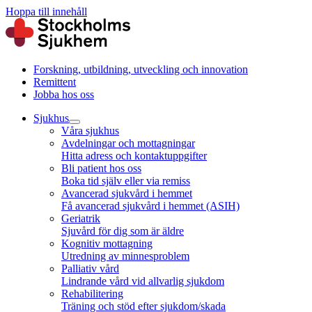
Hoppa till innehåll
Forskning, utbildning, utveckling och innovation
Remittent
Jobba hos oss
Sjukhus
Våra sjukhus
Avdelningar och mottagningar
Hitta adress och kontaktuppgifter
Bli patient hos oss
Boka tid själv eller via remiss
Avancerad sjukvård i hemmet
Få avancerad sjukvård i hemmet (ASIH)
Geriatrik
Sjuvård för dig som är äldre
Kognitiv mottagning
Utredning av minnesproblem
Palliativ vård
Lindrande vård vid allvarlig sjukdom
Rehabilitering
Träning och stöd efter sjukdom/skada