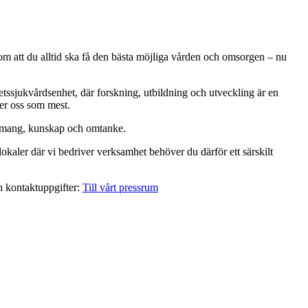
 om att du alltid ska få den bästa möjliga vården och omsorgen – nu
etssjukvårdsenhet, där forskning, utbildning och utveckling är en
er oss som mest.
gemang, kunskap och omtanke.
okaler där vi bedriver verksamhet behöver du därför ett särskilt
ch kontaktuppgifter:
Till vårt pressrum