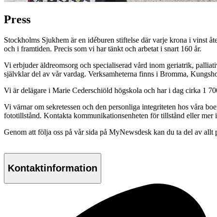
Press
Stockholms Sjukhem är en idéburen stiftelse där varje krona i vinst åt
och i framtiden. Precis som vi har tänkt och arbetat i snart 160 år.
Vi erbjuder äldreomsorg och specialiserad vård inom geriatrik, pallia
självklar del av vår vardag. Verksamheterna finns i Bromma, Kungsh
Vi är delägare i Marie Cederschiöld högskola och har i dag cirka 1
Vi värnar om sekretessen och den personliga integriteten hos våra boen
fototillstånd. Kontakta kommunikationsenheten för tillstånd eller mer 
Genom att följa oss på vår sida på MyNewsdesk kan du ta del av allt pr
Kontaktinformation