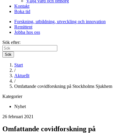
Välja vård och omsorg
Kontakt
Boka tid
Forskning, utbildning, utveckling och innovation
Remittent
Jobba hos oss
Sök efter:
Sök
Start
/
Aktuellt
/
Omfattande covidforskning på Stockholms Sjukhem
Kategorier
Nyhet
26 februari 2021
Omfattande covidforskning på