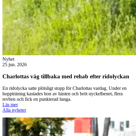
Nyhet
25 jun. 2026
Charlottas väg tillbaka med rehab efter ridolyckan
En ridolycka satte plötsligt stopp för Charlottas vardag. Under en
hoppträning kastades hon av hästen och bröt nyckelbenet, flera
revben och fick en punkterad lunga.
Läs mer
Alla nyheter