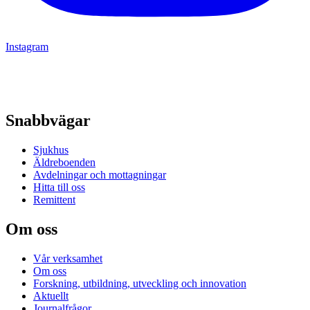
Instagram
Snabbvägar
Sjukhus
Äldreboenden
Avdelningar och mottagningar
Hitta till oss
Remittent
Om oss
Vår verksamhet
Om oss
Forskning, utbildning, utveckling och innovation
Aktuellt
Journalfrågor