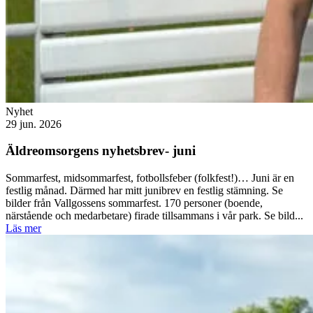
Nyhet
29 jun. 2026
Äldreomsorgens nyhetsbrev- juni
Sommarfest, midsommarfest, fotbollsfeber (folkfest!)… Juni är en
festlig månad. Därmed har mitt junibrev en festlig stämning. Se
bilder från Vallgossens sommarfest. 170 personer (boende,
närstående och medarbetare) firade tillsammans i vår park. Se bild...
Läs mer