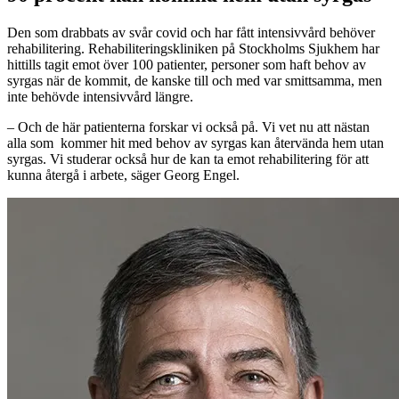
Den som drabbats av svår covid och har fått intensivvård behöver
rehabilitering. Rehabiliteringskliniken på Stockholms Sjukhem har
hittills tagit emot över 100 patienter, personer som haft behov av
syrgas när de kommit, de kanske till och med var smittsamma, men
inte behövde intensivvård längre.
– Och de här patienterna forskar vi också på. Vi vet nu att nästan
alla som kommer hit med behov av syrgas kan återvända hem utan
syrgas. Vi studerar också hur de kan ta emot rehabilitering för att
kunna återgå i arbete, säger Georg Engel.