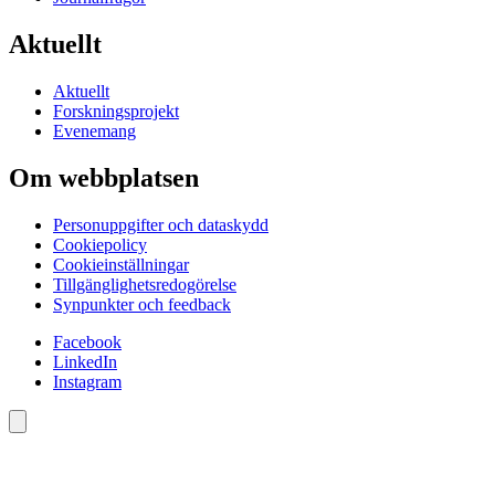
Aktuellt
Aktuellt
Forskningsprojekt
Evenemang
Om webbplatsen
Personuppgifter och dataskydd
Cookiepolicy
Cookieinställningar
Tillgänglighetsredogörelse
Synpunkter och feedback
Facebook
LinkedIn
Instagram