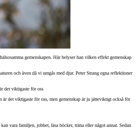
 Den hälsosamma gemenskapen. Här belyser han vilken effekt gemenskap
turen och även då vi umgås med djur. Peter Strang egna reflektioner
r det viktigaste för oss
 är det viktigaste för oss, men gemenskap är ju jätteviktigt också för
t kan vara familjen, jobbet, läsa böcker, träna eller något annat. Sedan