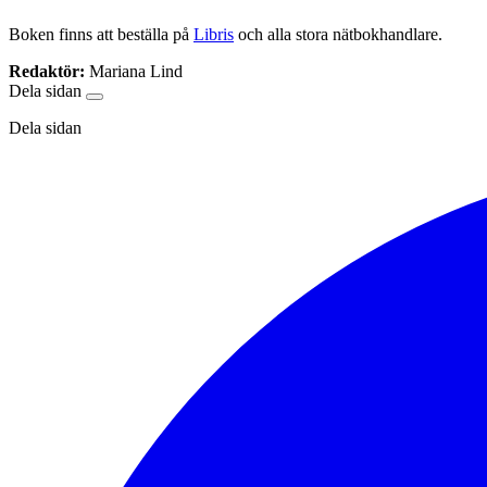
Boken finns att beställa på
Libris
och alla stora nätbokhandlare.
Redaktör:
Mariana Lind
Dela sidan
Dela sidan