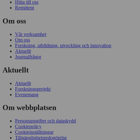
Hitta till oss
Remittent
Om oss
Vår verksamhet
Om oss
Forskning, utbildning, utveckling och innovation
Aktuellt
Journalfrågor
Aktuellt
Aktuellt
Forskningsprojekt
Evenemang
Om webbplatsen
Personuppgifter och dataskydd
Cookiepolicy
Cookieinställningar
Tillgänglighetsredogörelse