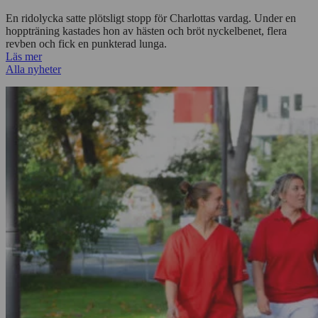
En ridolycka satte plötsligt stopp för Charlottas vardag. Under en
hoppträning kastades hon av hästen och bröt nyckelbenet, flera
revben och fick en punkterad lunga.
Läs mer
Alla nyheter