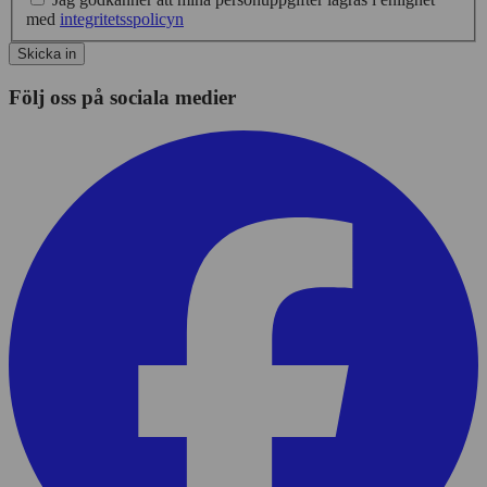
med
integritetsspolicyn
Skicka in
Följ oss på sociala medier