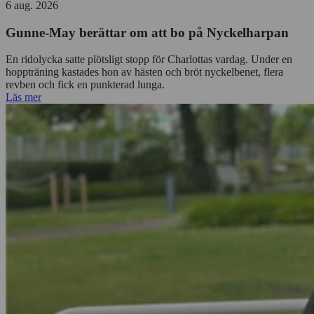
6 aug. 2026
Gunne-May berättar om att bo på Nyckelharpan
En ridolycka satte plötsligt stopp för Charlottas vardag. Under en
hoppträning kastades hon av hästen och bröt nyckelbenet, flera
revben och fick en punkterad lunga.
Läs mer