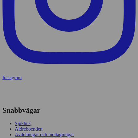
Instagram
Snabbvägar
Sjukhus
Äldreboenden
Avdelningar och mottagningar