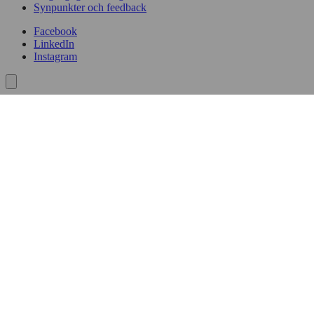
Synpunkter och feedback
Facebook
LinkedIn
Instagram