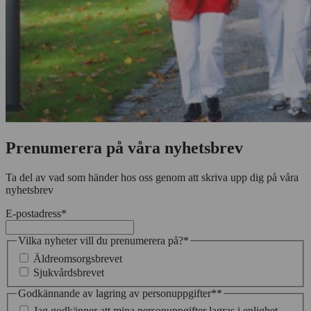
Prenumerera på våra nyhetsbrev
Ta del av vad som händer hos oss genom att skriva upp dig på våra
nyhetsbrev
E-postadress
*
Vilka nyheter vill du prenumerera på?
*
Äldreomsorgsbrevet
Sjukvårdsbrevet
Godkännande av lagring av personuppgifter*
*
Jag godkänner att mina personuppgifter lagras i enlighet