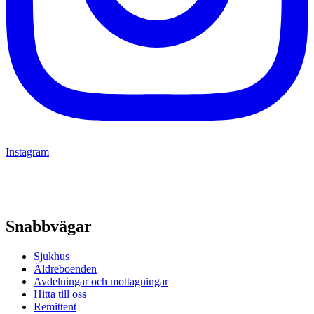
Instagram
Snabbvägar
Sjukhus
Äldreboenden
Avdelningar och mottagningar
Hitta till oss
Remittent