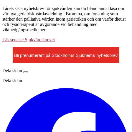
I årets sista nyhetsbrev för sjukvården kan du bland annat läsa om
vår nya geriatrisk vårdavdelning i Bromma, om forskning som
stärker den palliativa vården inom geriatriken och om varför dietist
och fysioterapeut är avgörande vid behandling med
viktnedgångsmediciner.
Läs senaste Sjukvårdsbrevet
Bli prenumerant på Stockholms Sjukhems nyhetsbrev
Dela sidan
Dela sidan