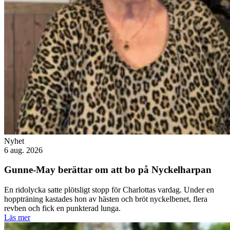
Nyhet
6 aug. 2026
Gunne-May berättar om att bo på Nyckelharpan
En ridolycka satte plötsligt stopp för Charlottas vardag. Under en
hoppträning kastades hon av hästen och bröt nyckelbenet, flera
revben och fick en punkterad lunga.
Läs mer