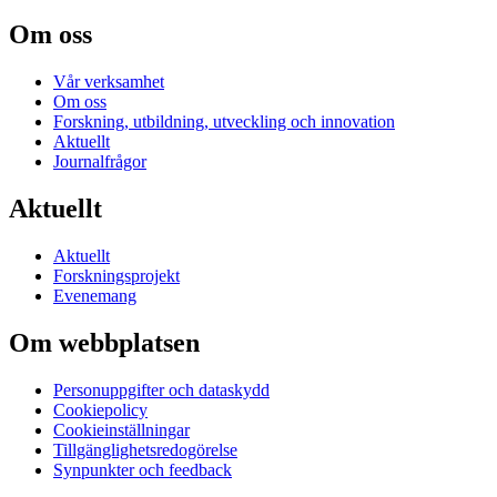
Om oss
Vår verksamhet
Om oss
Forskning, utbildning, utveckling och innovation
Aktuellt
Journalfrågor
Aktuellt
Aktuellt
Forskningsprojekt
Evenemang
Om webbplatsen
Personuppgifter och dataskydd
Cookiepolicy
Cookieinställningar
Tillgänglighetsredogörelse
Synpunkter och feedback