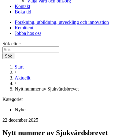
Välja vård och omsorg
Kontakt
Boka tid
Forskning, utbildning, utveckling och innovation
Remittent
Jobba hos oss
Sök efter:
Sök
Start
/
Aktuellt
/
Nytt nummer av Sjukvårdsbrevet
Kategorier
Nyhet
22 december 2025
Nytt nummer av Sjukvårdsbrevet