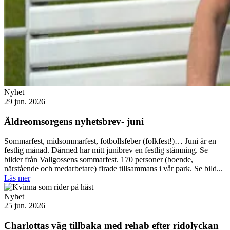
Nyhet
29 jun. 2026
Äldreomsorgens nyhetsbrev- juni
Sommarfest, midsommarfest, fotbollsfeber (folkfest!)… Juni är en
festlig månad. Därmed har mitt junibrev en festlig stämning. Se
bilder från Vallgossens sommarfest. 170 personer (boende,
närstående och medarbetare) firade tillsammans i vår park. Se bild...
Läs mer
Nyhet
25 jun. 2026
Charlottas väg tillbaka med rehab efter ridolyckan