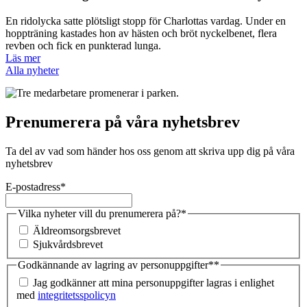
En ridolycka satte plötsligt stopp för Charlottas vardag. Under en
hoppträning kastades hon av hästen och bröt nyckelbenet, flera
revben och fick en punkterad lunga.
Läs mer
Alla nyheter
Prenumerera på våra nyhetsbrev
Ta del av vad som händer hos oss genom att skriva upp dig på våra
nyhetsbrev
E-postadress
*
Vilka nyheter vill du prenumerera på?
*
Äldreomsorgsbrevet
Sjukvårdsbrevet
Godkännande av lagring av personuppgifter*
*
Jag godkänner att mina personuppgifter lagras i enlighet
med
integritetsspolicyn