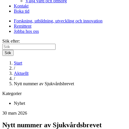
Välja vård och omsorg
Kontakt
Boka tid
Forskning, utbildning, utveckling och innovation
Remittent
Jobba hos oss
Sök efter:
Sök
Start
/
Aktuellt
/
Nytt nummer av Sjukvårdsbrevet
Kategorier
Nyhet
30 mars 2026
Nytt nummer av Sjukvårdsbrevet