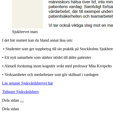
Sjukbrevet mars
I det här numret kan du bland annat läsa om:
• Studenter som ger toppbetyg till sin praktik på Stockholms Sjukhe
• Ett nytt samarbete som stärker stödet till äldre patienter
• Aktuell forskning inom kognitiv svikt med professor Miia Kivipelto
• Verksamheter och medarbetare som gör skillnad i vardagen
Läs senaste Sjukvårdsbrevet här
Tidigare Sjukvårdsbrev
Dela sidan
Dela sidan