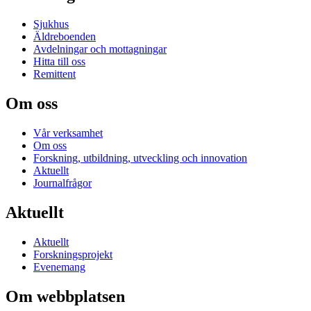
Sjukhus
Äldreboenden
Avdelningar och mottagningar
Hitta till oss
Remittent
Om oss
Vår verksamhet
Om oss
Forskning, utbildning, utveckling och innovation
Aktuellt
Journalfrågor
Aktuellt
Aktuellt
Forskningsprojekt
Evenemang
Om webbplatsen