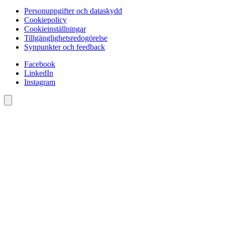
Personuppgifter och dataskydd
Cookiepolicy
Cookieinställningar
Tillgänglighetsredogörelse
Synpunkter och feedback
Facebook
LinkedIn
Instagram