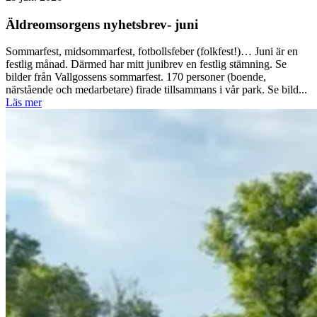
Äldreomsorgens nyhetsbrev- juni
Sommarfest, midsommarfest, fotbollsfeber (folkfest!)… Juni är en
festlig månad. Därmed har mitt junibrev en festlig stämning. Se
bilder från Vallgossens sommarfest. 170 personer (boende,
närstående och medarbetare) firade tillsammans i vår park. Se bild...
Läs mer