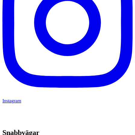
Instagram
Snabbvägar