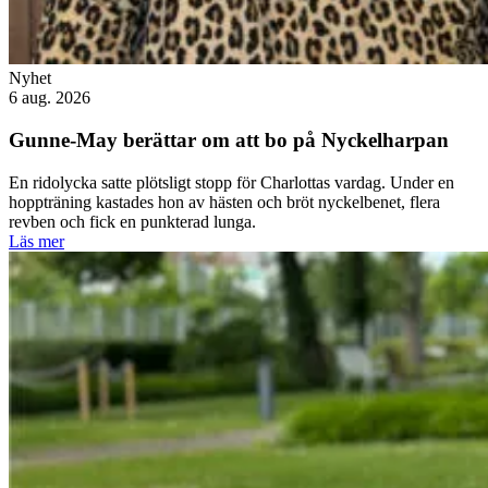
Nyhet
6 aug. 2026
Gunne-May berättar om att bo på Nyckelharpan
En ridolycka satte plötsligt stopp för Charlottas vardag. Under en
hoppträning kastades hon av hästen och bröt nyckelbenet, flera
revben och fick en punkterad lunga.
Läs mer