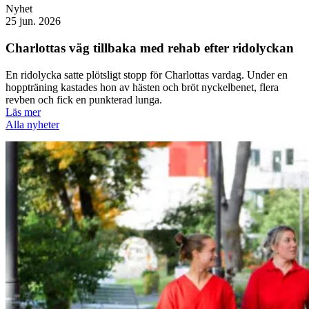
Nyhet
25 jun. 2026
Charlottas väg tillbaka med rehab efter ridolyckan
En ridolycka satte plötsligt stopp för Charlottas vardag. Under en
hoppträning kastades hon av hästen och bröt nyckelbenet, flera
revben och fick en punkterad lunga.
Läs mer
Alla nyheter