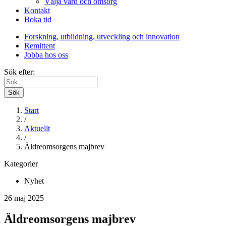
Välja vård och omsorg
Kontakt
Boka tid
Forskning, utbildning, utveckling och innovation
Remittent
Jobba hos oss
Sök efter:
Sök
Start
/
Aktuellt
/
Äldreomsorgens majbrev
Kategorier
Nyhet
26 maj 2025
Äldreomsorgens majbrev