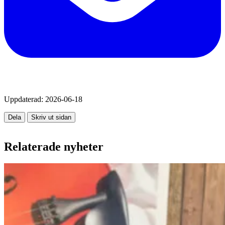
Uppdaterad:
2026-06-18
Dela
Skriv ut sidan
Relaterade nyheter