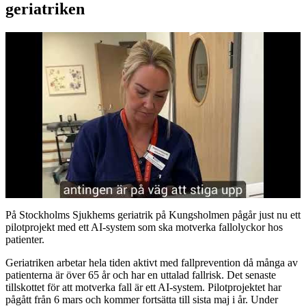
geriatriken
På Stockholms Sjukhems geriatrik på Kungsholmen pågår just nu ett
pilotprojekt med ett AI-system som ska motverka fallolyckor hos
patienter.
Geriatriken arbetar hela tiden aktivt med fallprevention då många av
patienterna är över 65 år och har en uttalad fallrisk. Det senaste
tillskottet för att motverka fall är ett AI-system. Pilotprojektet har
pågått från 6 mars och kommer fortsätta till sista maj i år. Under