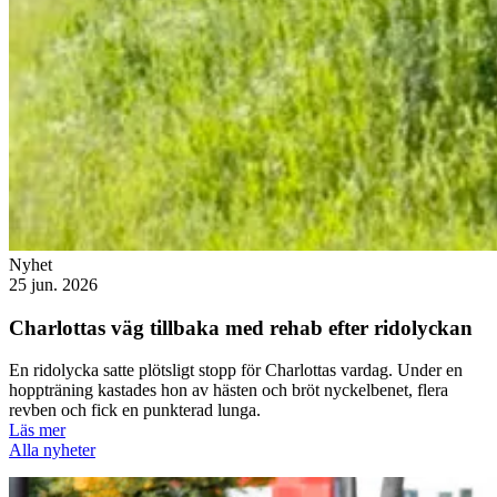
Nyhet
25 jun. 2026
Charlottas väg tillbaka med rehab efter ridolyckan
En ridolycka satte plötsligt stopp för Charlottas vardag. Under en
hoppträning kastades hon av hästen och bröt nyckelbenet, flera
revben och fick en punkterad lunga.
Läs mer
Alla nyheter