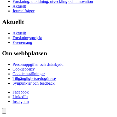
Forskning, utbildning, utveckling och innovation
Aktuellt
Journalfrågor
Aktuellt
Aktuellt
Forskningsprojekt
Evenemang
Om webbplatsen
Personuppgifter och dataskydd
Cookiepolicy
Cookieinställningar
Tillgänglighetsredogörelse
Synpunkter och feedback
Facebook
LinkedIn
Instagram