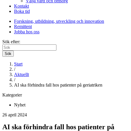
Välja vård och omsorg
Kontakt
Boka tid
Forskning, utbildning, utveckling och innovation
Remittent
Jobba hos oss
Sök efter:
Sök
Start
/
Aktuellt
/
AI ska förhindra fall hos patienter på geriatriken
Kategorier
Nyhet
26 april 2024
AI ska förhindra fall hos patienter på