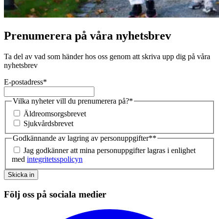
Prenumerera på våra nyhetsbrev
Ta del av vad som händer hos oss genom att skriva upp dig på våra
nyhetsbrev
E-postadress
*
Vilka nyheter vill du prenumerera på?
*
Äldreomsorgsbrevet
Sjukvårdsbrevet
Godkännande av lagring av personuppgifter*
*
Jag godkänner att mina personuppgifter lagras i enlighet
med
integritetsspolicyn
Skicka in
Följ oss på sociala medier