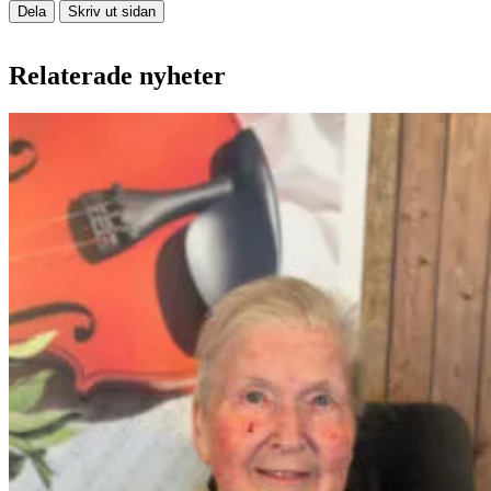
Dela
Skriv ut sidan
Relaterade nyheter