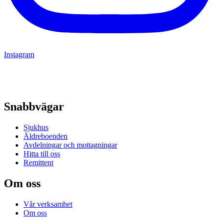
Instagram
Snabbvägar
Sjukhus
Äldreboenden
Avdelningar och mottagningar
Hitta till oss
Remittent
Om oss
Vår verksamhet
Om oss