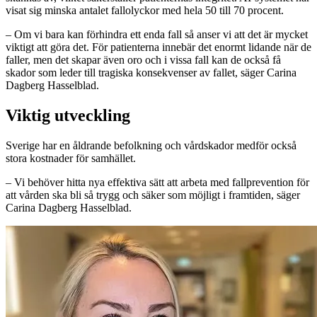
visat sig minska antalet fallolyckor med hela 50 till 70 procent.
– Om vi bara kan förhindra ett enda fall så anser vi att det är mycket
viktigt att göra det. För patienterna innebär det enormt lidande när de
faller, men det skapar även oro och i vissa fall kan de också få
skador som leder till tragiska konsekvenser av fallet, säger Carina
Dagberg Hasselblad.
Viktig utveckling
Sverige har en åldrande befolkning och vårdskador medför också
stora kostnader för samhället.
– Vi behöver hitta nya effektiva sätt att arbeta med fallprevention för
att vården ska bli så trygg och säker som möjligt i framtiden, säger
Carina Dagberg Hasselblad.