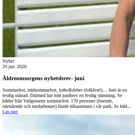
Nyhet
29 jun. 2026
Äldreomsorgens nyhetsbrev- juni
Sommarfest, midsommarfest, fotbollsfeber (folkfest!)… Juni är en
festlig månad. Därmed har mitt junibrev en festlig stämning. Se
bilder från Vallgossens sommarfest. 170 personer (boende,
närstående och medarbetare) firade tillsammans i vår park. Se bild...
Läs mer