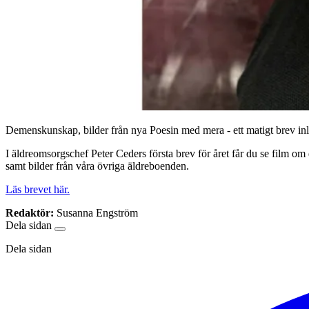
Demenskunskap, bilder från nya Poesin med mera - ett matigt brev inl
I äldreomsorgschef Peter Ceders första brev för året får du se film 
samt bilder från våra övriga äldreboenden.
Läs brevet här.
Redaktör:
Susanna Engström
Dela sidan
Dela sidan