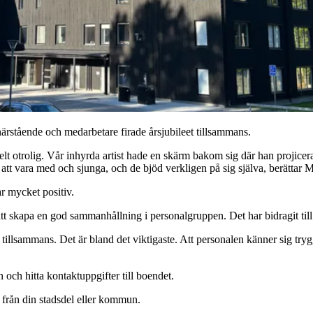
ärstående och medarbetare firade årsjubileet tillsammans.
 otrolig. Vår inhyrda artist hade en skärm bakom sig där han projicerad
tt vara med och sjunga, och de bjöd verkligen på sig själva, berättar 
ar mycket positiv.
att skapa en god sammanhållning i personalgruppen. Det har bidragit til
a tillsammans. Det är bland det viktigaste. Att personalen känner sig try
 och hitta kontaktuppgifter till boendet.
ut från din stadsdel eller kommun.