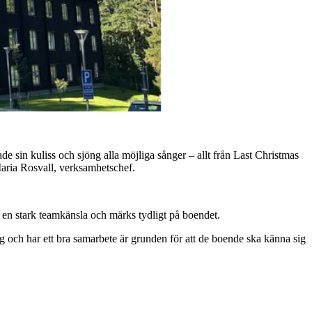
e sin kuliss och sjöng alla möjliga sånger – allt från Last Christmas
Maria Rosvall, verksamhetschef.
l en stark teamkänsla och märks tydligt på boendet.
gg och har ett bra samarbete är grunden för att de boende ska känna sig