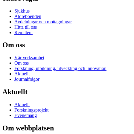
Sjukhus
Äldreboenden
Avdelningar och mottagningar
Hitta till oss
Remittent
Om oss
Vår verksamhet
Om oss
Forskning, utbildning, utveckling och innovation
Aktuellt
Journalfrågor
Aktuellt
Aktuellt
Forskningsprojekt
Evenemang
Om webbplatsen