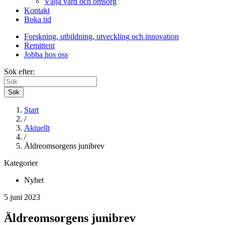
Välja vård och omsorg
Kontakt
Boka tid
Forskning, utbildning, utveckling och innovation
Remittent
Jobba hos oss
Sök efter:
Sök
Start
/
Aktuellt
/
Äldreomsorgens junibrev
Kategorier
Nyhet
5 juni 2023
Äldreomsorgens junibrev