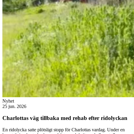
Nyhet
25 jun. 2026
Charlottas väg tillbaka med rehab efter ridolyckan
En ridolycka satte plötsligt stopp för Charlottas vardag. Under en