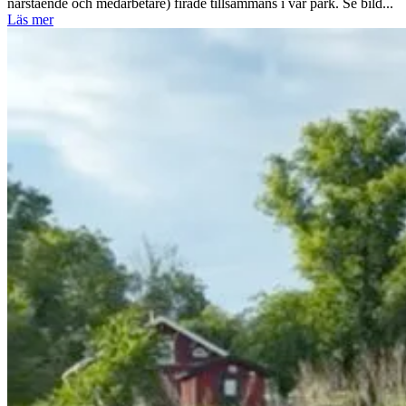
närstående och medarbetare) firade tillsammans i vår park. Se bild...
Läs mer