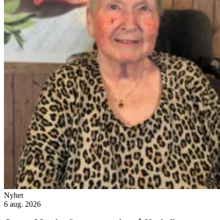
Nyhet
6 aug. 2026