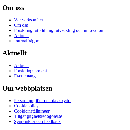
Om oss
Vår verksamhet
Om oss
Forskning, utbildning, utveckling och innovation
Aktuellt
Journalfrågor
Aktuellt
Aktuellt
Forskningsprojekt
Evenemang
Om webbplatsen
Personuppgifter och dataskydd
Cookiepolicy
Cookieinställningar
Tillgänglighetsredogörelse
Synpunkter och feedback