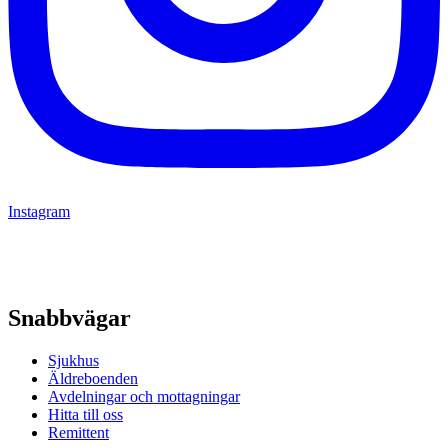
Instagram
Snabbvägar
Sjukhus
Äldreboenden
Avdelningar och mottagningar
Hitta till oss
Remittent