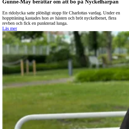
Gunne-May berättar om att bo på Nyckelharpan
En ridolycka satte plötsligt stopp för Charlottas vardag. Under en
hoppträning kastades hon av hästen och bröt nyckelbenet, flera
revben och fick en punkterad lunga.
Läs mer