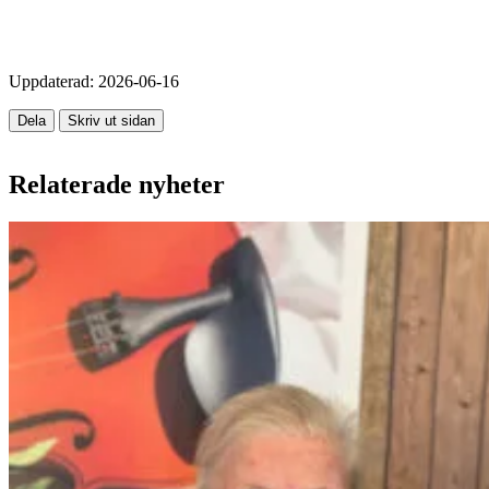
Uppdaterad:
2026-06-16
Dela
Skriv ut sidan
Relaterade nyheter