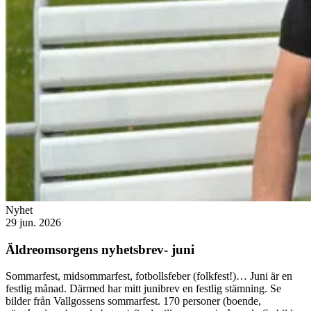
Nyhet
29 jun. 2026
Äldreomsorgens nyhetsbrev- juni
Sommarfest, midsommarfest, fotbollsfeber (folkfest!)… Juni är en
festlig månad. Därmed har mitt junibrev en festlig stämning. Se
bilder från Vallgossens sommarfest. 170 personer (boende,