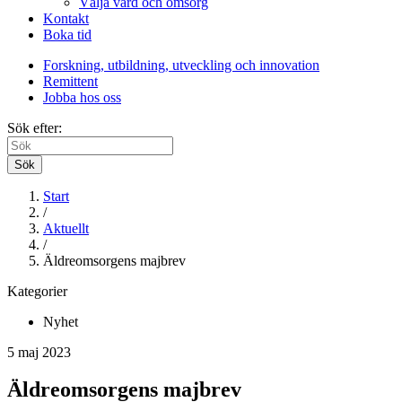
Välja vård och omsorg
Kontakt
Boka tid
Forskning, utbildning, utveckling och innovation
Remittent
Jobba hos oss
Sök efter:
Sök
Start
/
Aktuellt
/
Äldreomsorgens majbrev
Kategorier
Nyhet
5 maj 2023
Äldreomsorgens majbrev