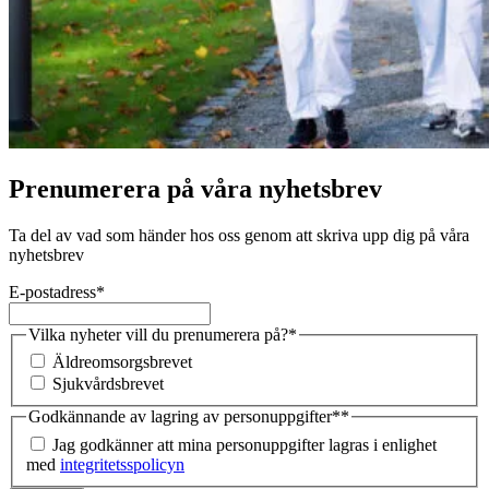
Prenumerera på våra nyhetsbrev
Ta del av vad som händer hos oss genom att skriva upp dig på våra
nyhetsbrev
E-postadress
*
Vilka nyheter vill du prenumerera på?
*
Äldreomsorgsbrevet
Sjukvårdsbrevet
Godkännande av lagring av personuppgifter*
*
Jag godkänner att mina personuppgifter lagras i enlighet
med
integritetsspolicyn