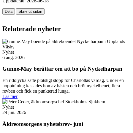
Uppdaterad:
2026-06-18
Dela
Skriv ut sidan
Relaterade nyheter
Nyhet
6 aug. 2026
Gunne-May berättar om att bo på Nyckelharpan
En ridolycka satte plötsligt stopp för Charlottas vardag. Under en
hoppträning kastades hon av hästen och bröt nyckelbenet, flera
revben och fick en punkterad lunga.
Läs mer
Nyhet
29 jun. 2026
Äldreomsorgens nyhetsbrev- juni