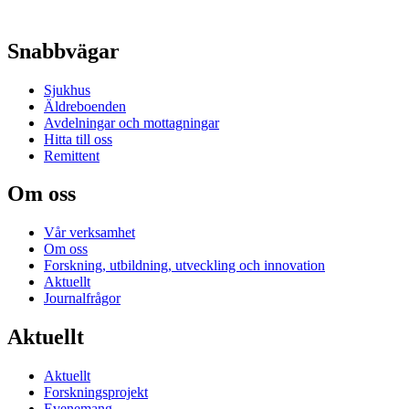
Snabbvägar
Sjukhus
Äldreboenden
Avdelningar och mottagningar
Hitta till oss
Remittent
Om oss
Vår verksamhet
Om oss
Forskning, utbildning, utveckling och innovation
Aktuellt
Journalfrågor
Aktuellt
Aktuellt
Forskningsprojekt
Evenemang