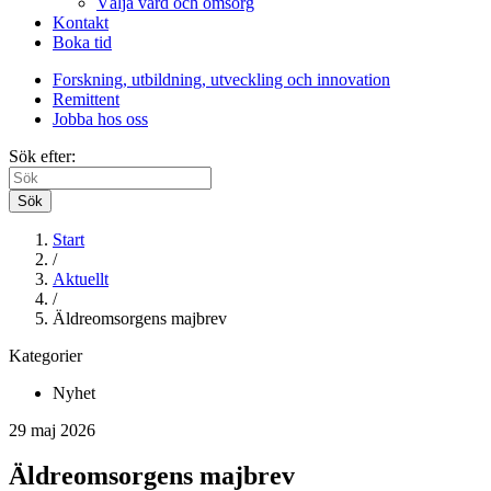
Välja vård och omsorg
Kontakt
Boka tid
Forskning, utbildning, utveckling och innovation
Remittent
Jobba hos oss
Sök efter:
Sök
Start
/
Aktuellt
/
Äldreomsorgens majbrev
Kategorier
Nyhet
29 maj 2026
Äldreomsorgens majbrev