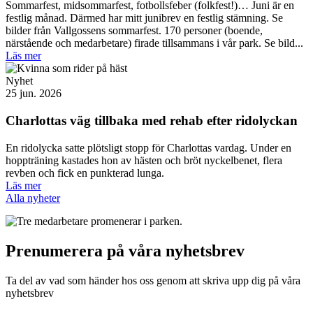
Sommarfest, midsommarfest, fotbollsfeber (folkfest!)… Juni är en
festlig månad. Därmed har mitt junibrev en festlig stämning. Se
bilder från Vallgossens sommarfest. 170 personer (boende,
närstående och medarbetare) firade tillsammans i vår park. Se bild...
Läs mer
Nyhet
25 jun. 2026
Charlottas väg tillbaka med rehab efter ridolyckan
En ridolycka satte plötsligt stopp för Charlottas vardag. Under en
hoppträning kastades hon av hästen och bröt nyckelbenet, flera
revben och fick en punkterad lunga.
Läs mer
Alla nyheter
Prenumerera på våra nyhetsbrev
Ta del av vad som händer hos oss genom att skriva upp dig på våra
nyhetsbrev