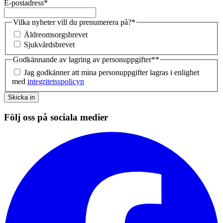
E-postadress
*
Vilka nyheter vill du prenumerera på?
*
Äldreomsorgsbrevet
Sjukvårdsbrevet
Godkännande av lagring av personuppgifter*
*
Jag godkänner att mina personuppgifter lagras i enlighet
med
integritetsspolicyn
Skicka in
Följ oss på sociala medier