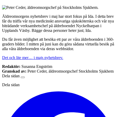
Äldreomsorgens nyhetsbrev i maj har stort fokus på Ida. I detta brev
får du träffa vår nya medicinskt ansvariga sjuksköterska och vår nya
biträdande verksamhetschef på äldreboendet Nyckelharpan i
Upplands Väsby. Bägge dessa personer heter just; Ida.
Du får även möjlighet att besöka ett par av våra äldreboenden i 360-
graders bilder. I mitten på juni kan du göra sådana virtuella besök på
alla våra äldreboenden via deras webbsidor.
Det och lite mer… i majs nyhetsbrev.
Redaktör:
Susanna Engström
Granskad av:
Peter Ceder, äldreomsorgschef Stockholms Sjukhem
Dela sidan
Dela sidan