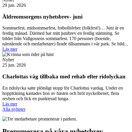
29 jun. 2026
Äldreomsorgens nyhetsbrev- juni
Sommarfest, midsommarfest, fotbollsfeber (folkfest!)… Juni är en
festlig månad. Därmed har mitt junibrev en festlig stämning. Se
bilder från Vallgossens sommarfest. 170 personer (boende,
närstående och medarbetare) firade tillsammans i vår park. Se bild...
Läs mer
Nyhet
25 jun. 2026
Charlottas väg tillbaka med rehab efter ridolyckan
En ridolycka satte plötsligt stopp för Charlottas vardag. Under en
hoppträning kastades hon av hästen och bröt nyckelbenet, flera
revben och fick en punkterad lunga.
Läs mer
Alla nyheter
Prenumerera på våra nyhetsbrev