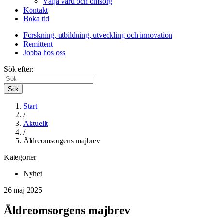
Välja vård och omsorg
Kontakt
Boka tid
Forskning, utbildning, utveckling och innovation
Remittent
Jobba hos oss
Sök efter:
Sök
Start
/
Aktuellt
/
Äldreomsorgens majbrev
Kategorier
Nyhet
26 maj 2025
Äldreomsorgens majbrev