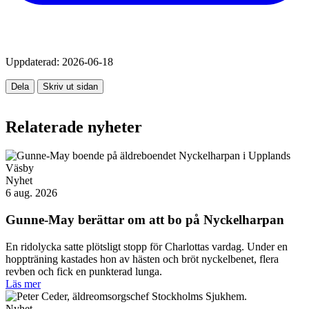
Uppdaterad:
2026-06-18
Dela
Skriv ut sidan
Relaterade nyheter
Nyhet
6 aug. 2026
Gunne-May berättar om att bo på Nyckelharpan
En ridolycka satte plötsligt stopp för Charlottas vardag. Under en
hoppträning kastades hon av hästen och bröt nyckelbenet, flera
revben och fick en punkterad lunga.
Läs mer
Nyhet