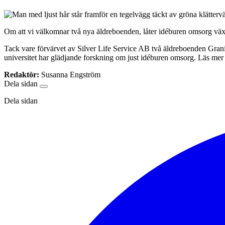
Om att vi välkomnar två nya äldreboenden, låter idéburen omsorg växa
Tack vare förvärvet av Silver Life Service AB två äldreboenden Gran
universitet har glädjande forskning om just idéburen omsorg. Läs mer 
Redaktör:
Susanna Engström
Dela sidan
Dela sidan