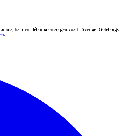
Bromma, har den idéburna omsorgen vuxit i Sverige. Göteborgs
rev.