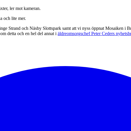
 och lite mer.
inge Strand och Näsby Slottspark samt att vi nyss öppnat Mosaiken i 
om detta och en hel del annat i
äldreomsorgschef Peter Ceders nyhetsb