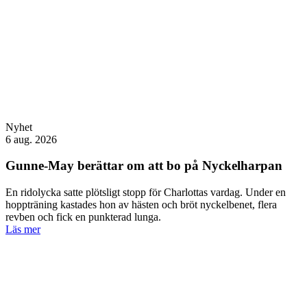
Nyhet
6 aug. 2026
Gunne-May berättar om att bo på Nyckelharpan
En ridolycka satte plötsligt stopp för Charlottas vardag. Under en
hoppträning kastades hon av hästen och bröt nyckelbenet, flera
revben och fick en punkterad lunga.
Läs mer