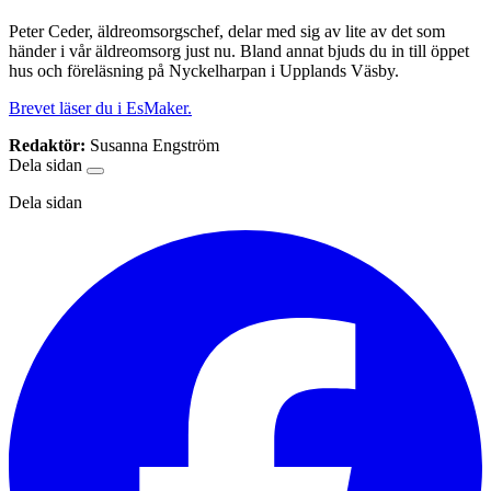
Peter Ceder, äldreomsorgschef, delar med sig av lite av det som
händer i vår äldreomsorg just nu. Bland annat bjuds du in till öppet
hus och föreläsning på Nyckelharpan i Upplands Väsby.
Brevet läser du i EsMaker.
Redaktör:
Susanna Engström
Dela sidan
Dela sidan