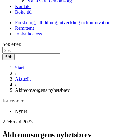
Välja vård och omsorg
Kontakt
Boka tid
Forskning, utbildning, utveckling och innovation
Remittent
Jobba hos oss
Sök efter:
Sök
Start
/
Aktuellt
/
Äldreomsorgens nyhetsbrev
Kategorier
Nyhet
2 februari 2023
Äldreomsorgens nyhetsbrev