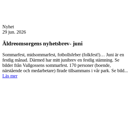
Nyhet
29 jun. 2026
Äldreomsorgens nyhetsbrev- juni
Sommarfest, midsommarfest, fotbollsfeber (folkfest!)… Juni är en
festlig månad. Därmed har mitt junibrev en festlig stämning. Se
bilder från Vallgossens sommarfest. 170 personer (boende,
närstående och medarbetare) firade tillsammans i vår park. Se bild...
Läs mer