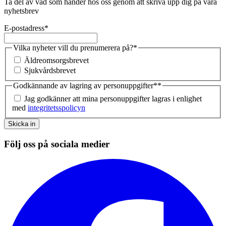
Ta del av vad som händer hos oss genom att skriva upp dig på våra
nyhetsbrev
E-postadress
*
Vilka nyheter vill du prenumerera på?
*
Äldreomsorgsbrevet
Sjukvårdsbrevet
Godkännande av lagring av personuppgifter*
*
Jag godkänner att mina personuppgifter lagras i enlighet
med
integritetsspolicyn
Skicka in
Följ oss på sociala medier