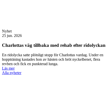
Nyhet
25 jun. 2026
Charlottas väg tillbaka med rehab efter ridolyckan
En ridolycka satte plötsligt stopp för Charlottas vardag. Under en
hoppträning kastades hon av hästen och bröt nyckelbenet, flera
revben och fick en punkterad lunga.
Läs mer
Alla nyheter