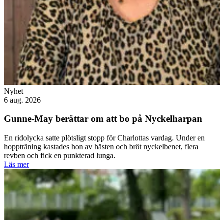
Nyhet
6 aug. 2026
Gunne-May berättar om att bo på Nyckelharpan
En ridolycka satte plötsligt stopp för Charlottas vardag. Under en
hoppträning kastades hon av hästen och bröt nyckelbenet, flera
revben och fick en punkterad lunga.
Läs mer