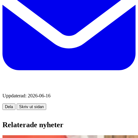
Uppdaterad:
2026-06-16
Dela
Skriv ut sidan
Relaterade nyheter