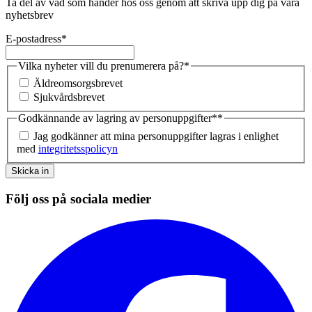
Ta del av vad som händer hos oss genom att skriva upp dig på våra
nyhetsbrev
E-postadress
*
Vilka nyheter vill du prenumerera på?
*
Äldreomsorgsbrevet
Sjukvårdsbrevet
Godkännande av lagring av personuppgifter*
*
Jag godkänner att mina personuppgifter lagras i enlighet
med
integritetsspolicyn
Skicka in
Följ oss på sociala medier