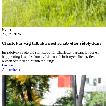
Nyhet
25 jun. 2026
Charlottas väg tillbaka med rehab efter ridolyckan
En ridolycka satte plötsligt stopp för Charlottas vardag. Under en
hoppträning kastades hon av hästen och bröt nyckelbenet, flera
revben och fick en punkterad lunga.
Läs mer
Alla nyheter