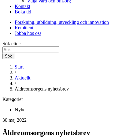
Välja vård och omsorg
Kontakt
Boka tid
Forskning, utbildning, utveckling och innovation
Remittent
Jobba hos oss
Sök efter:
Sök
Start
/
Aktuellt
/
Äldreomsorgens nyhetsbrev
Kategorier
Nyhet
30 maj 2022
Äldreomsorgens nyhetsbrev