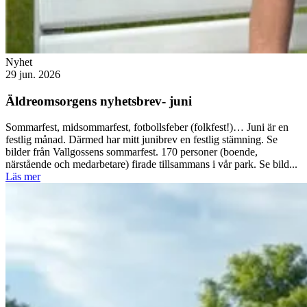
Nyhet
29 jun. 2026
Äldreomsorgens nyhetsbrev- juni
Sommarfest, midsommarfest, fotbollsfeber (folkfest!)… Juni är en
festlig månad. Därmed har mitt junibrev en festlig stämning. Se
bilder från Vallgossens sommarfest. 170 personer (boende,
närstående och medarbetare) firade tillsammans i vår park. Se bild...
Läs mer