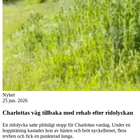
Nyhet
25 jun. 2026
Charlottas väg tillbaka med rehab efter ridolyckan
En ridolycka satte plötsligt stopp för Charlottas vardag. Under en
hoppträning kastades hon av hästen och bröt nyckelbenet, flera
revben och fick en punkterad lunga.