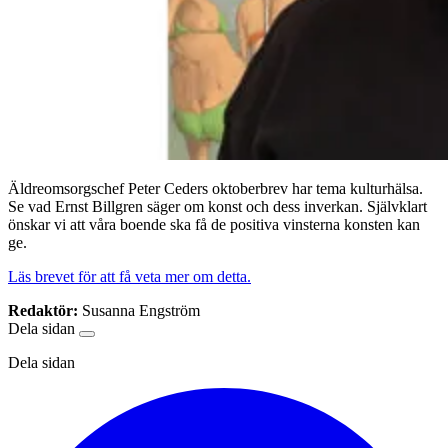
Äldreomsorgschef Peter Ceders oktoberbrev har tema kulturhälsa.
Se vad Ernst Billgren säger om konst och dess inverkan. Självklart
önskar vi att våra boende ska få de positiva vinsterna konsten kan
ge.
Läs brevet för att få veta mer om detta.
Redaktör:
Susanna Engström
Dela sidan
Dela sidan