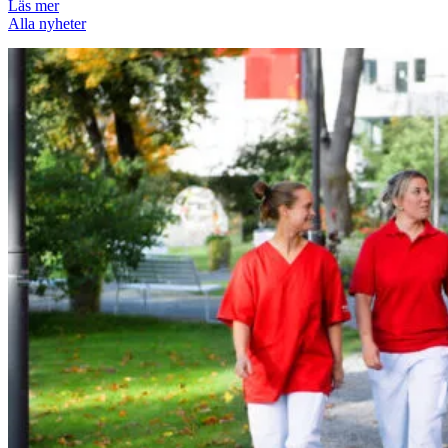
Läs mer
Alla nyheter