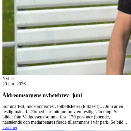
Nyhet
29 jun. 2026
Äldreomsorgens nyhetsbrev- juni
Sommarfest, midsommarfest, fotbollsfeber (folkfest!)… Juni är en
festlig månad. Därmed har mitt junibrev en festlig stämning. Se
bilder från Vallgossens sommarfest. 170 personer (boende,
närstående och medarbetare) firade tillsammans i vår park. Se bild...
Läs mer