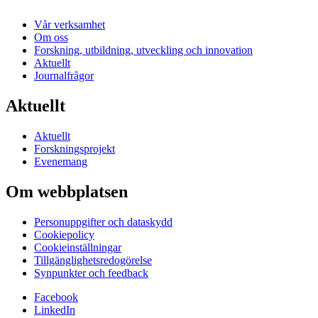
Vår verksamhet
Om oss
Forskning, utbildning, utveckling och innovation
Aktuellt
Journalfrågor
Aktuellt
Aktuellt
Forskningsprojekt
Evenemang
Om webbplatsen
Personuppgifter och dataskydd
Cookiepolicy
Cookieinställningar
Tillgänglighetsredogörelse
Synpunkter och feedback
Facebook
LinkedIn