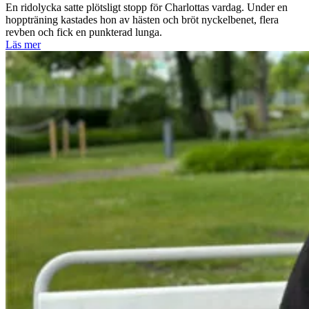
En ridolycka satte plötsligt stopp för Charlottas vardag. Under en
hoppträning kastades hon av hästen och bröt nyckelbenet, flera
revben och fick en punkterad lunga.
Läs mer