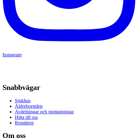
Instagram
Snabbvägar
Sjukhus
Äldreboenden
Avdelningar och mottagningar
Hitta till oss
Remittent
Om oss