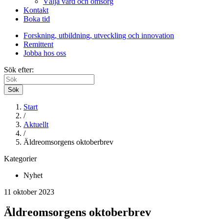
Välja vård och omsorg
Kontakt
Boka tid
Forskning, utbildning, utveckling och innovation
Remittent
Jobba hos oss
Sök efter:
Sök
Start
/
Aktuellt
/
Äldreomsorgens oktoberbrev
Kategorier
Nyhet
11 oktober 2023
Äldreomsorgens oktoberbrev