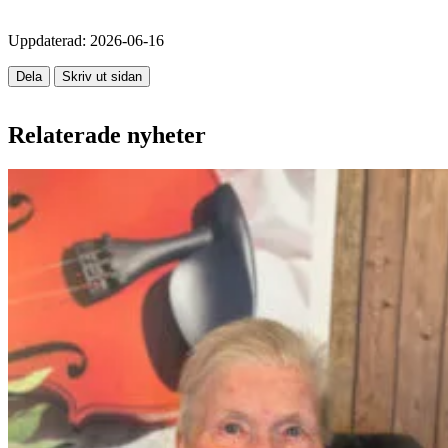
Uppdaterad:
2026-06-16
Dela
Skriv ut sidan
Relaterade nyheter