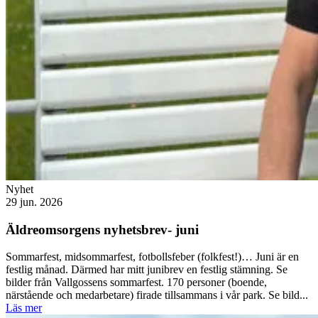
Nyhet
29 jun. 2026
Äldreomsorgens nyhetsbrev- juni
Sommarfest, midsommarfest, fotbollsfeber (folkfest!)… Juni är en
festlig månad. Därmed har mitt junibrev en festlig stämning. Se
bilder från Vallgossens sommarfest. 170 personer (boende,
närstående och medarbetare) firade tillsammans i vår park. Se bild...
Läs mer