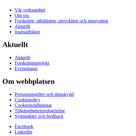
Vår verksamhet
Om oss
Forskning, utbildning, utveckling och innovation
Aktuellt
Journalfrågor
Aktuellt
Aktuellt
Forskningsprojekt
Evenemang
Om webbplatsen
Personuppgifter och dataskydd
Cookiepolicy
Cookieinställningar
Tillgänglighetsredogörelse
Synpunkter och feedback
Facebook
LinkedIn