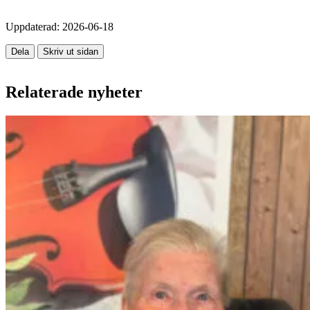
Uppdaterad:
2026-06-18
Dela
Skriv ut sidan
Relaterade nyheter