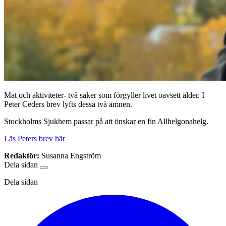
Mat och aktiviteter- två saker som förgyller livet oavsett ålder. I
Peter Ceders brev lyfts dessa två ämnen.
Stockholms Sjukhem passar på att önskar en fin Allhelgonahelg.
Läs Peters brev här
Redaktör:
Susanna Engström
Dela sidan
Dela sidan