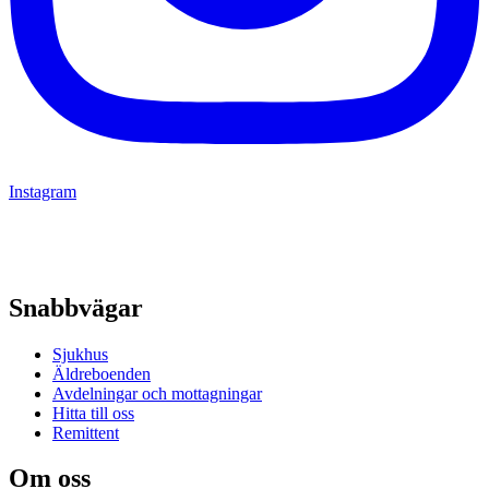
Instagram
Snabbvägar
Sjukhus
Äldreboenden
Avdelningar och mottagningar
Hitta till oss
Remittent
Om oss