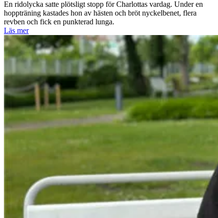
En ridolycka satte plötsligt stopp för Charlottas vardag. Under en
hoppträning kastades hon av hästen och bröt nyckelbenet, flera
revben och fick en punkterad lunga.
Läs mer