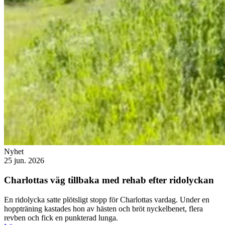
Nyhet
25 jun. 2026
Charlottas väg tillbaka med rehab efter ridolyckan
En ridolycka satte plötsligt stopp för Charlottas vardag. Under en
hoppträning kastades hon av hästen och bröt nyckelbenet, flera
revben och fick en punkterad lunga.