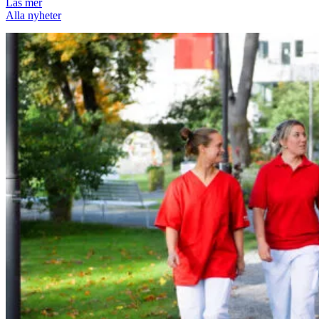
Läs mer
Alla nyheter