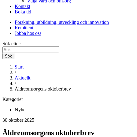
Välja vård och omsorg
Kontakt
Boka tid
Forskning, utbildning, utveckling och innovation
Remittent
Jobba hos oss
Sök efter:
Sök
Start
/
Aktuellt
/
Äldreomsorgens oktoberbrev
Kategorier
Nyhet
30 oktober 2025
Äldreomsorgens oktoberbrev